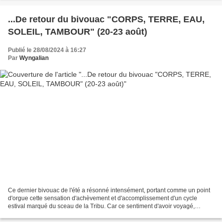
...De retour du bivouac "CORPS, TERRE, EAU,
SOLEIL, TAMBOUR" (20-23 août)
Publié le 28/08/2024 à 16:27
Par
Wyngalian
Ce dernier bivouac de l'été a résonné intensément, portant comme un point
d'orgue cette sensation d'achèvement et d'accomplissement d'un cycle
estival marqué du sceau de la Tribu. Car ce sentiment d'avoir voyagé,
exploré, plongé au cœur de l'aventure...