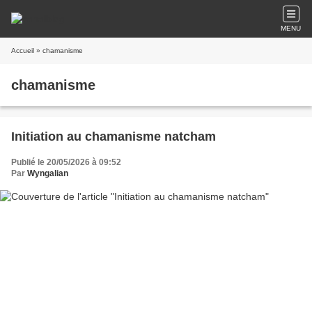
MENU
Accueil
» chamanisme
chamanisme
Initiation au chamanisme natcham
Publié le 20/05/2026 à 09:52
Par
Wyngalian