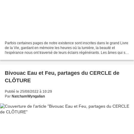
Parfois certaines pages de notre existence sont inscrites dans le grand Livre
de la Vie, gardant en mémoire les heures où la lumière, la beauté et
l'espérance nous ont traversé de leurs éclairs régénérants. Les âmes qui se
sont données rendez-vous pour...
Bivouac Eau et Feu, partages du CERCLE de
CLÔTURE
Publié le 25/08/2022 à 10:29
Par
NatchamWyngalian