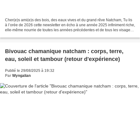
Cher(e)s ami(e)s des bois, des eaux vives et du grand rêve Natcham, Tu lis
à l’orée de 2026 cette newsletter en écho à une année 2025 infiniment riche,
elle-même nourrie de toutes les années précédentes et de tous les visages,
de toutes les couleurs et...
Bivouac chamanique natcham : corps, terre,
eau, soleil et tambour (retour d'expérience)
Publié le 29/08/2025 à 19:32
Par
Wyngalian