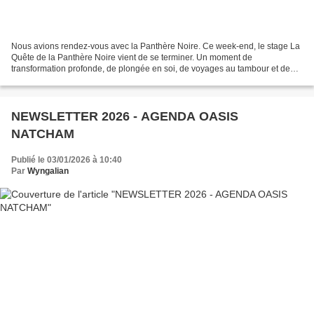
Nous avions rendez-vous avec la Panthère Noire. Ce week-end, le stage La
Quête de la Panthère Noire vient de se terminer. Un moment de
transformation profonde, de plongée en soi, de voyages au tambour et de
rencontres intenses avec notre part sauvage...
NEWSLETTER 2026 - AGENDA OASIS
NATCHAM
Publié le 03/01/2026 à 10:40
Par
Wyngalian