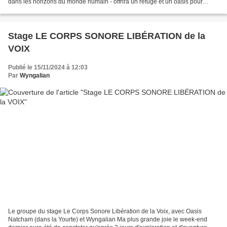
dans les horizons du monde humain - offrira un refuge et un oasis pour
retrouver l'ancrage énergétique corporel,...
Stage LE CORPS SONORE LIBÉRATION de la
VOIX
Publié le 15/11/2024 à 12:03
Par
Wyngalian
Le groupe du stage Le Corps Sonore Libération de la Voix, avec Oasis
Natcham (dans la Yourte) et Wyngalian Ma plus grande joie le week-end