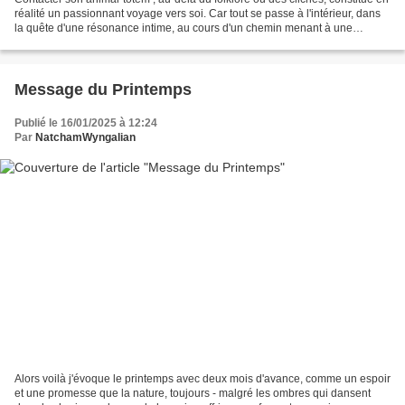
réalité un passionnant voyage vers soi. Car tout se passe à l'intérieur, dans
la quête d'une résonance intime, au cours d'un chemin menant à une
libération de pouvoir au plus...
Message du Printemps
Publié le 16/01/2025 à 12:24
Par
NatchamWyngalian
Alors voilà j'évoque le printemps avec deux mois d'avance, comme un espoir
et une promesse que la nature, toujours - malgré les ombres qui dansent