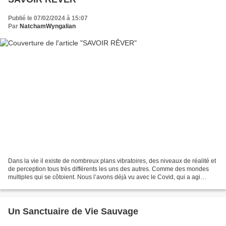
Publié le 07/02/2024 à 15:07
Par
NatchamWyngalian
Dans la vie il existe de nombreux plans vibratoires, des niveaux de réalité et
de perception tous très différents les uns des autres. Comme des mondes
multiples qui se côtoient. Nous l’avons déjà vu avec le Covid, qui a agi
comme un révélateur, un miroir...
Un Sanctuaire de Vie Sauvage