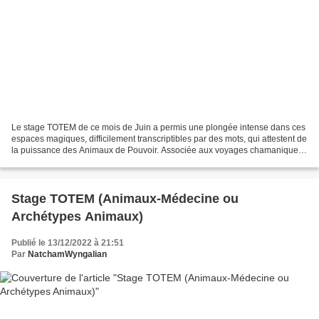
Le stage TOTEM de ce mois de Juin a permis une plongée intense dans ces
espaces magiques, difficilement transcriptibles par des mots, qui attestent de
la puissance des Animaux de Pouvoir. Associée aux voyages chamaniques
au Tambour, l'invocation nocturne...
Stage TOTEM (Animaux-Médecine ou
Archétypes Animaux)
Publié le 13/12/2022 à 21:51
Par
NatchamWyngalian