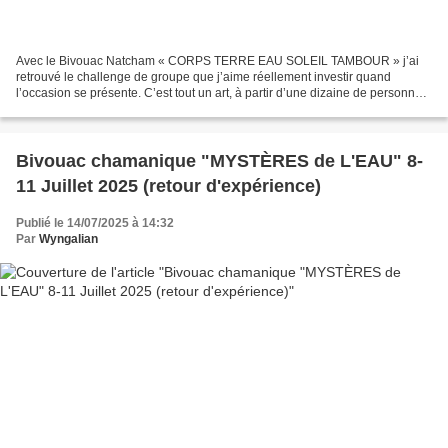
Avec le Bivouac Natcham « CORPS TERRE EAU SOLEIL TAMBOUR » j’ai
retrouvé le challenge de groupe que j’aime réellement investir quand
l’occasion se présente. C’est tout un art, à partir d’une dizaine de personnes
(ici onze), d’insuffler une dynamique à...
Bivouac chamanique "MYSTÈRES de L'EAU" 8-
11 Juillet 2025 (retour d'expérience)
Publié le 14/07/2025 à 14:32
Par
Wyngalian