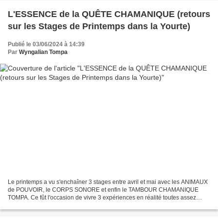
L'ESSENCE de la QUÊTE CHAMANIQUE (retours
sur les Stages de Printemps dans la Yourte)
Publié le 03/06/2024 à 14:39
Par
Wyngalian Tompa
Le printemps a vu s'enchaîner 3 stages entre avril et mai avec les ANIMAUX
de POUVOIR, le CORPS SONORE et enfin le TAMBOUR CHAMANIQUE
TOMPA. Ce fût l'occasion de vivre 3 expériences en réalité toutes assez
proches, avec pour dénominateur commun une immersion...