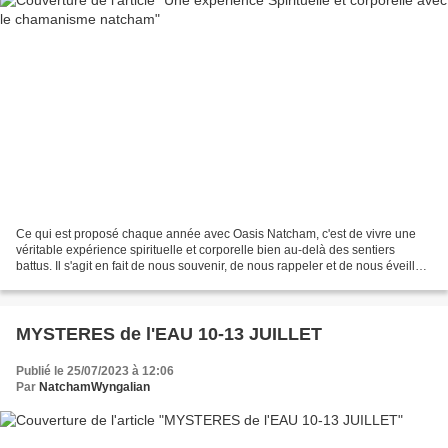
Ce qui est proposé chaque année avec Oasis Natcham, c'est de vivre une
véritable expérience spirituelle et corporelle bien au-delà des sentiers
battus. Il s'agit en fait de nous souvenir, de nous rappeler et de nous éveiller
à notre identité d'êtres lumineux...
MYSTERES de l'EAU 10-13 JUILLET
Publié le 25/07/2023 à 12:06
Par
NatchamWyngalian