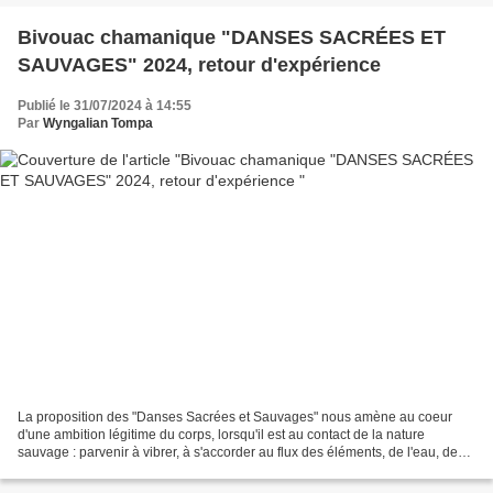
Bivouac chamanique "DANSES SACRÉES ET
SAUVAGES" 2024, retour d'expérience
Publié le 31/07/2024 à 14:55
Par
Wyngalian Tompa
La proposition des "Danses Sacrées et Sauvages" nous amène au coeur
d'une ambition légitime du corps, lorsqu'il est au contact de la nature
sauvage : parvenir à vibrer, à s'accorder au flux des éléments, de l'eau, de
l'air et du feu en honorant tout ce...