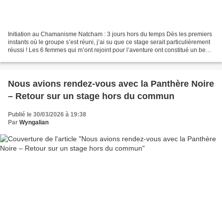
Initiation au Chamanisme Natcham : 3 jours hors du temps Dès les premiers
instants où le groupe s’est réuni, j’ai su que ce stage serait particulièrement
réussi ! Les 6 femmes qui m’ont rejoint pour l’aventure ont constitué un beau
mélange d’influences...
Nous avions rendez-vous avec la Panthère Noire
– Retour sur un stage hors du commun
Publié le 30/03/2026 à 19:38
Par
Wyngalian