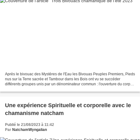
Après le bivouac des Mystères de l'Eau les Bivouas Peuples Premiers, Pieds
nus sur la Terre sacrée et Tambour dans les Bois ont vu se succéder
différents groupes unis par un dénominateur commun : l'ouverture du corps
aux flux éthériques puissants du soleil...
Une expérience Spirituelle et corporelle avec le
chamanisme natcham
Publié le 21/08/2023 à 11:42
Par
NatchamWyngalian