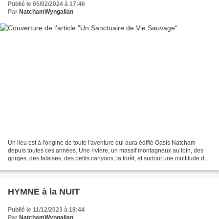
Publié le 05/02/2024 à 17:46
Par
NatchamWyngalian
Un lieu est à l'origine de toute l'aventure qui aura édifié Oasis Natcham
depuis toutes ces années. Une rivière, un massif montagneux au loin, des
gorges, des falaises, des petits canyons, la forêt, et surtout une multitude de
niches précieuses et vibrantes...
HYMNE à la NUIT
Publié le 11/12/2023 à 18:44
Par
NatchamWyngalian