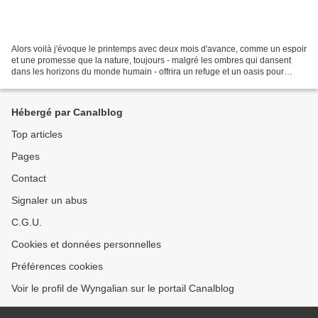
Alors voilà j'évoque le printemps avec deux mois d'avance, comme un espoir
et une promesse que la nature, toujours - malgré les ombres qui dansent
dans les horizons du monde humain - offrira un refuge et un oasis pour
retrouver l'ancrage énergétique corporel,...
Hébergé par Canalblog
Top articles
Pages
Contact
Signaler un abus
C.G.U.
Cookies et données personnelles
Préférences cookies
Voir le profil de Wyngalian sur le portail Canalblog