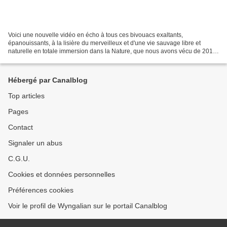
Voici une nouvelle vidéo en écho à tous ces bivouacs exaltants,
épanouissants, à la lisière du merveilleux et d'une vie sauvage libre et
naturelle en totale immersion dans la Nature, que nous avons vécu de 2015
à 2019...
Hébergé par Canalblog
Top articles
Pages
Contact
Signaler un abus
C.G.U.
Cookies et données personnelles
Préférences cookies
Voir le profil de Wyngalian sur le portail Canalblog