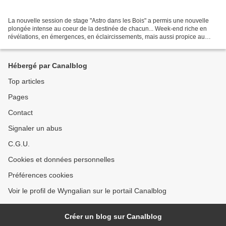
La nouvelle session de stage "Astro dans les Bois" a permis une nouvelle
plongée intense au coeur de la destinée de chacun... Week-end riche en
révélations, en émergences, en éclaircissements, mais aussi propice au
recentrage et à des retrouvailles avec...
Hébergé par Canalblog
Top articles
Pages
Contact
Signaler un abus
C.G.U.
Cookies et données personnelles
Préférences cookies
Voir le profil de Wyngalian sur le portail Canalblog
Créer un blog sur Canalblog