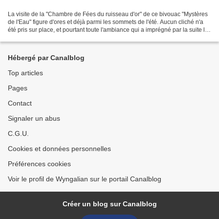
La visite de la "Chambre de Fées du ruisseau d'or" de ce bivouac "Mystères
de l'Eau" figure d'ores et déjà parmi les sommets de l'été. Aucun cliché n'a
été pris sur place, et pourtant toute l'ambiance qui a imprégné par la suite le
bivouac n'a fait qu'évoquer...
Hébergé par Canalblog
Top articles
Pages
Contact
Signaler un abus
C.G.U.
Cookies et données personnelles
Préférences cookies
Voir le profil de Wyngalian sur le portail Canalblog
Créer un blog sur Canalblog