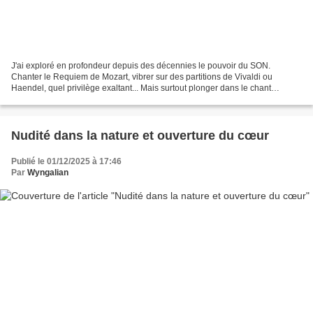
J'ai exploré en profondeur depuis des décennies le pouvoir du SON.
Chanter le Requiem de Mozart, vibrer sur des partitions de Vivaldi ou
Haendel, quel privilège exaltant... Mais surtout plonger dans le chant
initiatique avec les œuvres de PETER DEUNOV,...
Nudité dans la nature et ouverture du cœur
Publié le 01/12/2025 à 17:46
Par
Wyngalian