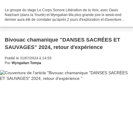
Le groupe du stage Le Corps Sonore Libération de la Voix, avec Oasis
Natcham (dans la Yourte) et Wyngalian Ma plus grande joie le week-end
dernier aura été de constater qu'après 2 jours d'exploration et d'aventure
intérieure en quête du SON, de nos résonances...
Bivouac chamanique "DANSES SACRÉES ET
SAUVAGES" 2024, retour d'expérience
Publié le 31/07/2024 à 14:55
Par
Wyngalian Tompa