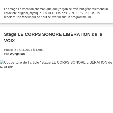
Les stages à vocation chamanique que j'organise revêtent généralement un
caractère original, atypique, EN DEHORS des SENTIERS BATTUS. Ils
recèlent une teneur qui ne peut se fixer ni sur un programme, ni
correspondre à un protocole ou donner lieu à des...
Stage LE CORPS SONORE LIBÉRATION de la
VOIX
Publié le 15/11/2024 à 12:03
Par
Wyngalian