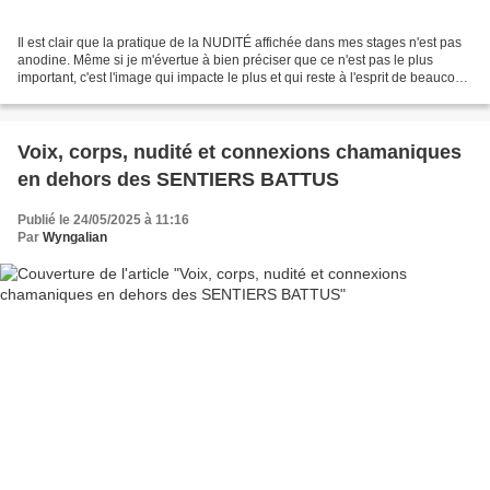
Il est clair que la pratique de la NUDITÉ affichée dans mes stages n'est pas
anodine. Même si je m'évertue à bien préciser que ce n'est pas le plus
important, c'est l'image qui impacte le plus et qui reste à l'esprit de beaucoup
en évoquant mes activités....
Voix, corps, nudité et connexions chamaniques
en dehors des SENTIERS BATTUS
Publié le 24/05/2025 à 11:16
Par
Wyngalian