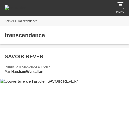
MENU
Accueil
» transcendance
transcendance
SAVOIR RÊVER
Publié le 07/02/2024 à 15:07
Par
NatchamWyngalian