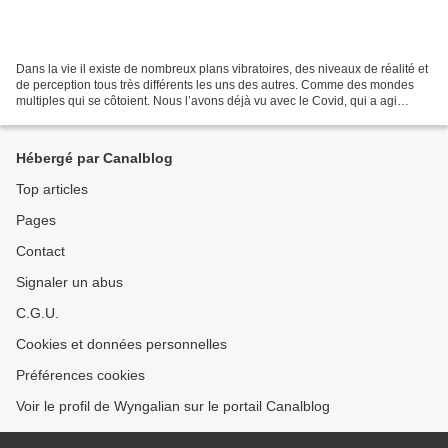
Dans la vie il existe de nombreux plans vibratoires, des niveaux de réalité et
de perception tous très différents les uns des autres. Comme des mondes
multiples qui se côtoient. Nous l’avons déjà vu avec le Covid, qui a agi
comme un révélateur, un miroir...
Hébergé par Canalblog
Top articles
Pages
Contact
Signaler un abus
C.G.U.
Cookies et données personnelles
Préférences cookies
Voir le profil de Wyngalian sur le portail Canalblog