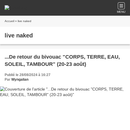
MENU
Accueil
» live naked
live naked
...De retour du bivouac "CORPS, TERRE, EAU,
SOLEIL, TAMBOUR" (20-23 août)
Publié le 28/08/2024 à 16:27
Par
Wyngalian