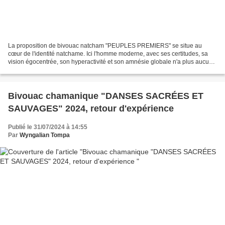
La proposition de bivouac natcham "PEUPLES PREMIERS" se situe au
cœur de l'identité natchame. Ici l'homme moderne, avec ses certitudes, sa
vision égocentrée, son hyperactivité et son amnésie globale n'a plus aucun
pouvoir et laisse la place à des mémoires...
Bivouac chamanique "DANSES SACRÉES ET
SAUVAGES" 2024, retour d'expérience
Publié le 31/07/2024 à 14:55
Par
Wyngalian Tompa