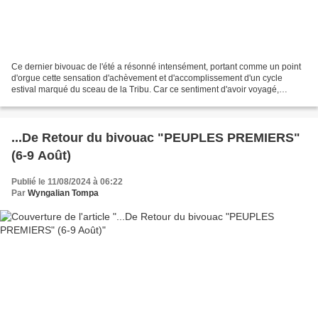
Ce dernier bivouac de l'été a résonné intensément, portant comme un point
d'orgue cette sensation d'achèvement et d'accomplissement d'un cycle
estival marqué du sceau de la Tribu. Car ce sentiment d'avoir voyagé,
exploré, plongé au cœur de l'aventure...
...De Retour du bivouac "PEUPLES PREMIERS"
(6-9 Août)
Publié le 11/08/2024 à 06:22
Par
Wyngalian Tompa