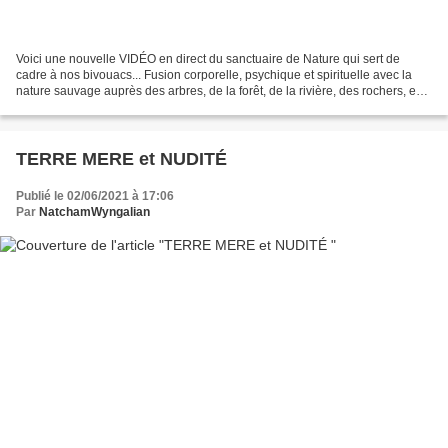
Voici une nouvelle VIDÉO en direct du sanctuaire de Nature qui sert de
cadre à nos bivouacs... Fusion corporelle, psychique et spirituelle avec la
nature sauvage auprès des arbres, de la forêt, de la rivière, des rochers, en
quête des félicités secrètes...
TERRE MERE et NUDITÉ
Publié le 02/06/2021 à 17:06
Par
NatchamWyngalian