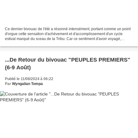
Ce dernier bivouac de l'été a résonné intensément, portant comme un point
d'orgue cette sensation d'achèvement et d'accomplissement d'un cycle
estival marqué du sceau de la Tribu. Car ce sentiment d'avoir voyagé,
exploré, plongé au cœur de l'aventure...
...De Retour du bivouac "PEUPLES PREMIERS"
(6-9 Août)
Publié le 11/08/2024 à 06:22
Par
Wyngalian Tompa