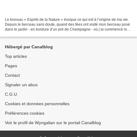
Le bivouac « Esprits de la Nature » évoque ce qui est à l’origine de ma vie.
Depuis le berceau sans doute, quand des fées ont visité mon berceau posé
dans le jardin - en bordure d’un pré de Champagne - où j’ai commencé mon
incarnation. Ou encore depuis...
Hébergé par Canalblog
Top articles
Pages
Contact
Signaler un abus
C.G.U.
Cookies et données personnelles
Préférences cookies
Voir le profil de Wyngalian sur le portail Canalblog