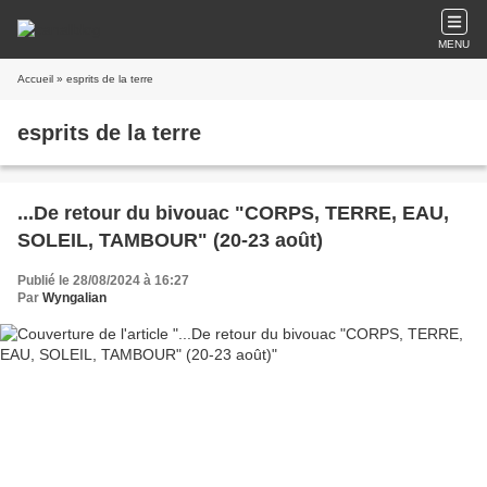
MENU
Accueil
» esprits de la terre
esprits de la terre
...De retour du bivouac "CORPS, TERRE, EAU,
SOLEIL, TAMBOUR" (20-23 août)
Publié le 28/08/2024 à 16:27
Par
Wyngalian