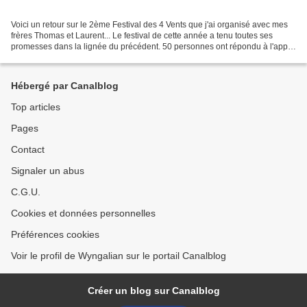
Voici un retour sur le 2ème Festival des 4 Vents que j'ai organisé avec mes
frères Thomas et Laurent... Le festival de cette année a tenu toutes ses
promesses dans la lignée du précédent. 50 personnes ont répondu à l'appel
pour partager ces moments si...
Hébergé par Canalblog
Top articles
Pages
Contact
Signaler un abus
C.G.U.
Cookies et données personnelles
Préférences cookies
Voir le profil de Wyngalian sur le portail Canalblog
Créer un blog sur Canalblog