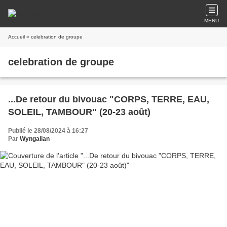
MENU
Accueil
» celebration de groupe
celebration de groupe
...De retour du bivouac "CORPS, TERRE, EAU,
SOLEIL, TAMBOUR" (20-23 août)
Publié le 28/08/2024 à 16:27
Par
Wyngalian