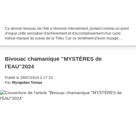
Ce dernier bivouac de l'été a résonné intensément, portant comme un point
d'orgue cette sensation d'achèvement et d'accomplissement d'un cycle
estival marqué du sceau de la Tribu. Car ce sentiment d'avoir voyagé,
exploré, plongé au cœur de l'aventure...
Bivouac chamanique "MYSTÈRES de
l'EAU"2024
Publié le 29/07/2024 à 17:33
Par
Wyngalian Tompa