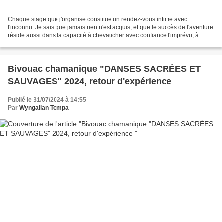
Chaque stage que j'organise constitue un rendez-vous intime avec
l'inconnu. Je sais que jamais rien n'est acquis, et que le succès de l'aventure
réside aussi dans la capacité à chevaucher avec confiance l'imprévu, à
savoir anticiper et à ne pas se retrancher...
Bivouac chamanique "DANSES SACRÉES ET
SAUVAGES" 2024, retour d'expérience
Publié le 31/07/2024 à 14:55
Par
Wyngalian Tompa