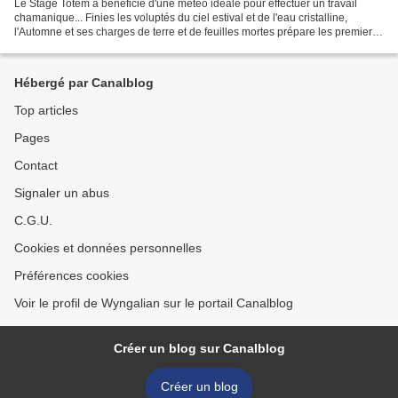
Le Stage Totem a bénéficié d'une météo idéale pour effectuer un travail
chamanique... Finies les voluptés du ciel estival et de l'eau cristalline,
l'Automne et ses charges de terre et de feuilles mortes prépare les premiers
ferments de transformation,...
Hébergé par Canalblog
Top articles
Pages
Contact
Signaler un abus
C.G.U.
Cookies et données personnelles
Préférences cookies
Voir le profil de Wyngalian sur le portail Canalblog
Créer un blog sur Canalblog
Créer un blog