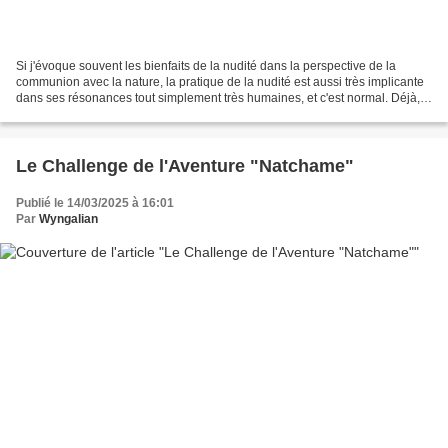
Si j'évoque souvent les bienfaits de la nudité dans la perspective de la
communion avec la nature, la pratique de la nudité est aussi très implicante
dans ses résonances tout simplement très humaines, et c'est normal. Déjà,
pratiquée seule, elle engage...
Le Challenge de l'Aventure "Natchame"
Publié le 14/03/2025 à 16:01
Par
Wyngalian