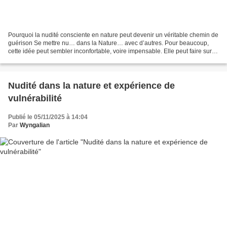
Pourquoi la nudité consciente en nature peut devenir un véritable chemin de
guérison Se mettre nu… dans la Nature… avec d’autres. Pour beaucoup,
cette idée peut sembler inconfortable, voire impensable. Elle peut faire surgir
des peurs, des résistances,...
Nudité dans la nature et expérience de
vulnérabilité
Publié le 05/11/2025 à 14:04
Par
Wyngalian