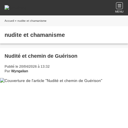
MENU
Accueil
» nudite et chamanisme
nudite et chamanisme
Nudité et chemin de Guérison
Publié le 20/04/2026 à 13:32
Par
Wyngalian