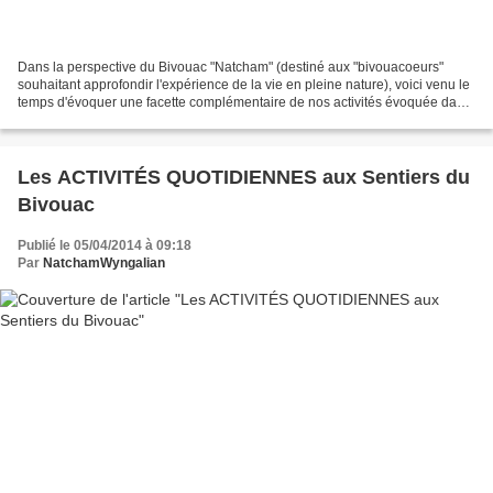
Dans la perspective du Bivouac "Natcham" (destiné aux "bivouacoeurs"
souhaitant approfondir l'expérience de la vie en pleine nature), voici venu le
temps d'évoquer une facette complémentaire de nos activités évoquée dans
l'Article sur les Peintures Corporelles...
Les ACTIVITÉS QUOTIDIENNES aux Sentiers du
Bivouac
Publié le 05/04/2014 à 09:18
Par
NatchamWyngalian