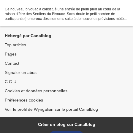
Ce nouveau bivouac a constitué une entrée de plein pied au cœur de la
raison d‘être des Sentiers du Bivouac. Sans doute le petit nombre de
participants (nombreux désistements suite à de nouvelles prévisions météo
humides) a-t-il créé les conditions propices...
Hébergé par Canalblog
Top articles
Pages
Contact
Signaler un abus
C.G.U.
Cookies et données personnelles
Préférences cookies
Voir le profil de Wyngalian sur le portail Canalblog
Créer un blog sur Canalblog