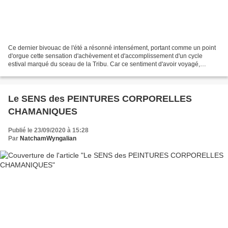
Ce dernier bivouac de l'été a résonné intensément, portant comme un point
d'orgue cette sensation d'achèvement et d'accomplissement d'un cycle
estival marqué du sceau de la Tribu. Car ce sentiment d'avoir voyagé,
exploré, plongé au cœur de l'aventure...
Le SENS des PEINTURES CORPORELLES
CHAMANIQUES
Publié le 23/09/2020 à 15:28
Par
NatchamWyngalian