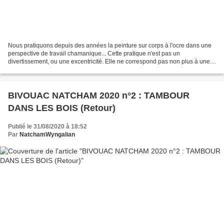
Nous pratiquons depuis des années la peinture sur corps à l'ocre dans une
perspective de travail chamanique... Cette pratique n'est pas un
divertissement, ou une excentricité. Elle ne correspond pas non plus à une
démarche artistique. Comme tout ce que...
BIVOUAC NATCHAM 2020 n°2 : TAMBOUR
DANS LES BOIS (Retour)
Publié le 31/08/2020 à 18:52
Par
NatchamWyngalian