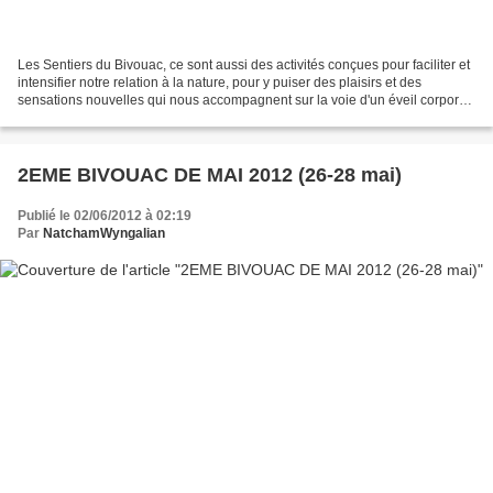
Les Sentiers du Bivouac, ce sont aussi des activités conçues pour faciliter et
intensifier notre relation à la nature, pour y puiser des plaisirs et des
sensations nouvelles qui nous accompagnent sur la voie d'un éveil corporel,
émotionnel, sensoriel...
2EME BIVOUAC DE MAI 2012 (26-28 mai)
Publié le 02/06/2012 à 02:19
Par
NatchamWyngalian