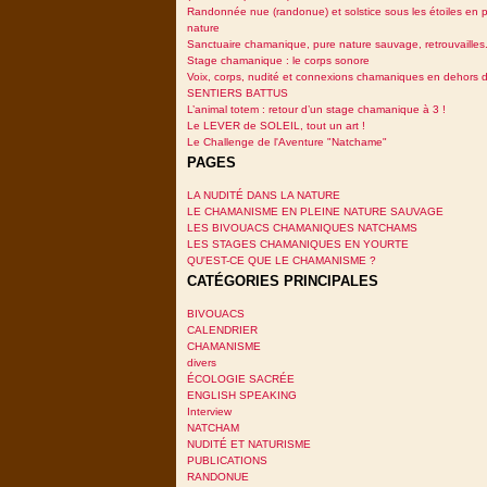
Randonnée nue (randonue) et solstice sous les étoiles en p
nature
Sanctuaire chamanique, pure nature sauvage, retrouvailles.
Stage chamanique : le corps sonore
Voix, corps, nudité et connexions chamaniques en dehors 
SENTIERS BATTUS
L’animal totem : retour d’un stage chamanique à 3 !
Le LEVER de SOLEIL, tout un art !
Le Challenge de l'Aventure "Natchame"
PAGES
LA NUDITÉ DANS LA NATURE
LE CHAMANISME EN PLEINE NATURE SAUVAGE
LES BIVOUACS CHAMANIQUES NATCHAMS
LES STAGES CHAMANIQUES EN YOURTE
QU'EST-CE QUE LE CHAMANISME ?
CATÉGORIES PRINCIPALES
BIVOUACS
CALENDRIER
CHAMANISME
divers
ÉCOLOGIE SACRÉE
ENGLISH SPEAKING
Interview
NATCHAM
NUDITÉ ET NATURISME
PUBLICATIONS
RANDONUE