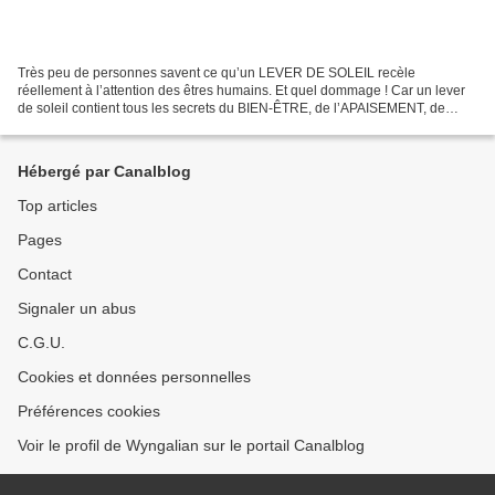
Très peu de personnes savent ce qu’un LEVER DE SOLEIL recèle
réellement à l’attention des êtres humains. Et quel dommage ! Car un lever
de soleil contient tous les secrets du BIEN-ÊTRE, de l’APAISEMENT, de
l’AMOUR, et du SENS DE LA VIE. C’est tout de...
Hébergé par Canalblog
Top articles
Pages
Contact
Signaler un abus
C.G.U.
Cookies et données personnelles
Préférences cookies
Voir le profil de Wyngalian sur le portail Canalblog