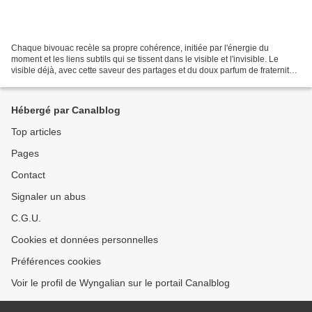
Chaque bivouac recèle sa propre cohérence, initiée par l'énergie du
moment et les liens subtils qui se tissent dans le visible et l'invisible. Le
visible déjà, avec cette saveur des partages et du doux parfum de fraternité
sincère et vibrante qui émane...
Hébergé par Canalblog
Top articles
Pages
Contact
Signaler un abus
C.G.U.
Cookies et données personnelles
Préférences cookies
Voir le profil de Wyngalian sur le portail Canalblog