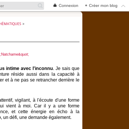
Connexion
+
Créer mon blog
HÉMATIQUES
>
us intime avec l'inconnu
. Je sais que
nture réside aussi dans la capacité à
r et à ne pas se retrancher derrière le
entif, vigilant, à l'écoute d'une forme
qui vient à moi. Car il y a une forme
nce, et cette énergie en écho à la
e
, un défi, une demande également.