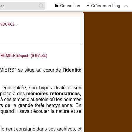
Connexion
+
Créer mon blog
IVOUACS
>
IERS" se situe au cœur de l'
identité
 égocentrée, son hyperactivité et son
a place à des
mémoires refondatrices,
à ces temps d'autrefois où les hommes
s de la grande forêt hercynienne. En
quand il savait écouter la nature et se
ciellement consigné dans ses archives, et