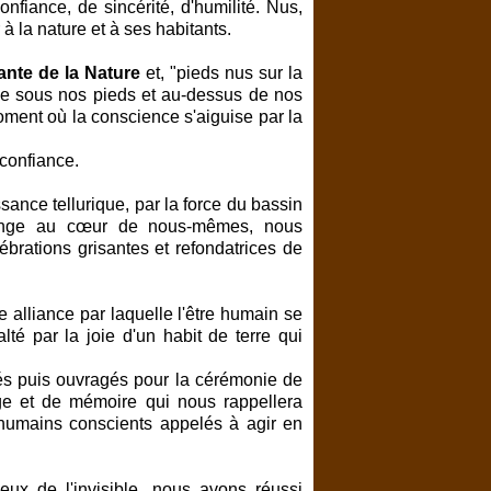
nfiance, de sincérité, d'humilité. Nus,
à la nature et à ses habitants.
rante de la Nature
et, "pieds nus sur la
e sous nos pieds et au-dessus de nos
oment où la conscience s'aiguise par la
 confiance.
sance tellurique, par la force du bassin
plonge au cœur de nous-mêmes, nous
brations grisantes et refondatrices de
e alliance par laquelle l'être humain se
lté par la joie d'un habit de terre qui
s puis ouvragés pour la cérémonie de
ge et de mémoire qui nous rappellera
 humains conscients appelés à agir en
eux de l'invisible, nous avons réussi