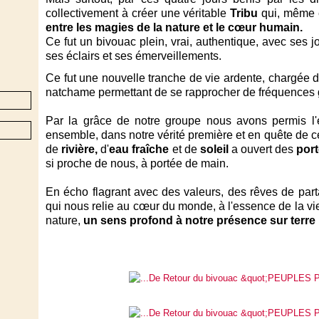
collectivement à créer une véritable
Tribu
qui, même 
entre les magies de la nature et le cœur humain.
Ce fut un bivouac plein, vrai, authentique, avec ses j
ses éclairs et ses émerveillements.
Ce fut une nouvelle tranche de vie ardente, chargée d
natchame permettant de se rapprocher de fréquences 
Par la grâce de notre groupe nous avons permis l'é
ensemble, dans notre vérité première et en quête de c
de
rivière,
d'
eau fraîche
et de
soleil
a ouvert des
port
si proche de nous, à portée de main.
En écho flagrant avec des valeurs, des rêves de part
qui nous relie au cœur du monde, à l'essence de la vie
nature,
un sens profond à notre présence sur terre 