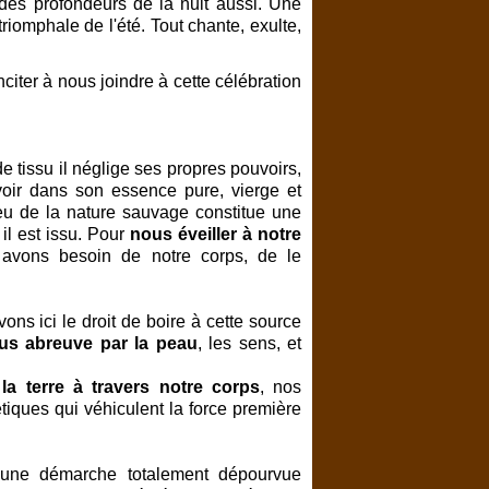
des profondeurs de la nuit aussi. Une
iomphale de l'été. Tout chante, exulte,
iter à nous joindre à cette célébration
 tissu il néglige ses propres pouvoirs,
cevoir dans son essence pure, vierge et
 feu de la nature sauvage constitue une
il est issu. Pour
nous éveiller à notre
vons besoin de notre corps, de le
ns ici le droit de boire à cette source
ous abreuve par la peau
, les sens, et
la terre
à travers notre corps
, nos
tiques qui véhiculent la force première
une démarche totalement dépourvue