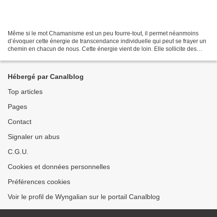
Même si le mot Chamanisme est un peu fourre-tout, il permet néanmoins
d’évoquer cette énergie de transcendance individuelle qui peut se frayer un
chemin en chacun de nous. Cette énergie vient de loin. Elle sollicite des
mémoires déposées en héritage commun...
Hébergé par Canalblog
Top articles
Pages
Contact
Signaler un abus
C.G.U.
Cookies et données personnelles
Préférences cookies
Voir le profil de Wyngalian sur le portail Canalblog