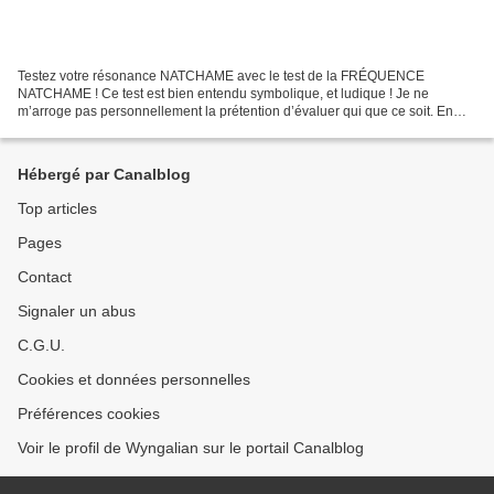
Testez votre résonance NATCHAME avec le test de la FRÉQUENCE
NATCHAME ! Ce test est bien entendu symbolique, et ludique ! Je ne
m’arroge pas personnellement la prétention d’évaluer qui que ce soit. En
revanche, les différents points présentés permettent...
Hébergé par Canalblog
Top articles
Pages
Contact
Signaler un abus
C.G.U.
Cookies et données personnelles
Préférences cookies
Voir le profil de Wyngalian sur le portail Canalblog