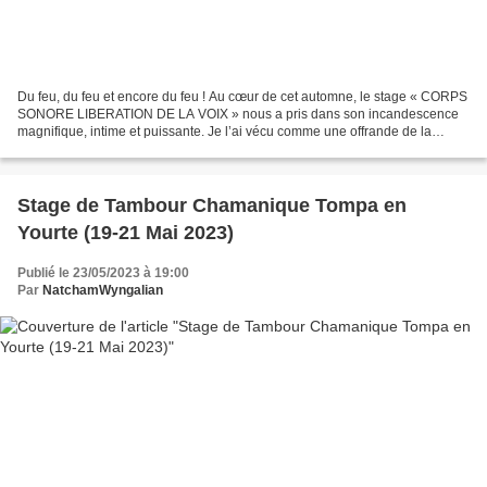
Du feu, du feu et encore du feu ! Au cœur de cet automne, le stage « CORPS
SONORE LIBERATION DE LA VOIX » nous a pris dans son incandescence
magnifique, intime et puissante. Je l’ai vécu comme une offrande de la
saison froide au feu du dedans, nous invitant...
Stage de Tambour Chamanique Tompa en
Yourte (19-21 Mai 2023)
Publié le 23/05/2023 à 19:00
Par
NatchamWyngalian