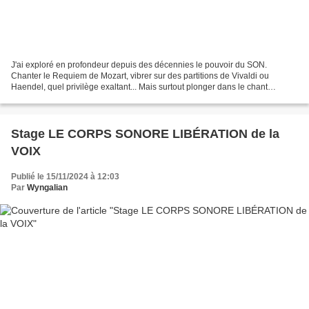
J'ai exploré en profondeur depuis des décennies le pouvoir du SON.
Chanter le Requiem de Mozart, vibrer sur des partitions de Vivaldi ou
Haendel, quel privilège exaltant... Mais surtout plonger dans le chant
initiatique avec les œuvres de PETER DEUNOV,...
Stage LE CORPS SONORE LIBÉRATION de la
VOIX
Publié le 15/11/2024 à 12:03
Par
Wyngalian