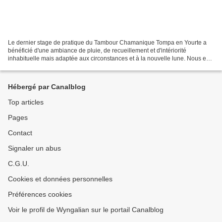
Le dernier stage de pratique du Tambour Chamanique Tompa en Yourte a
bénéficié d'une ambiance de pluie, de recueillement et d'intériorité
inhabituelle mais adaptée aux circonstances et à la nouvelle lune. Nous en
avons profité pour utiliser le pouvoir...
Hébergé par Canalblog
Top articles
Pages
Contact
Signaler un abus
C.G.U.
Cookies et données personnelles
Préférences cookies
Voir le profil de Wyngalian sur le portail Canalblog