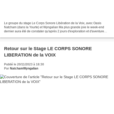
Le groupe du stage Le Corps Sonore Libération de la Voix, avec Oasis
Natcham (dans la Yourte) et Wyngalian Ma plus grande joie le week-end
dernier aura été de constater qu'après 2 jours d'exploration et d'aventure
intérieure en quête du SON, de nos résonances...
Retour sur le Stage LE CORPS SONORE
LIBERATION de la VOIX
Publié le 20/11/2023 à 18:30
Par
NatchamWyngalian