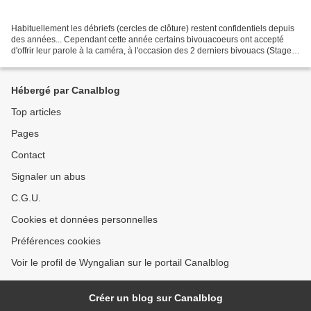
Habituellement les débriefs (cercles de clôture) restent confidentiels depuis
des années... Cependant cette année certains bivouacoeurs ont accepté
d'offrir leur parole à la caméra, à l'occasion des 2 derniers bivouacs (Stage
Totem et dernier Bivouac...
Hébergé par Canalblog
Top articles
Pages
Contact
Signaler un abus
C.G.U.
Cookies et données personnelles
Préférences cookies
Voir le profil de Wyngalian sur le portail Canalblog
Créer un blog sur Canalblog