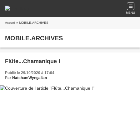
MENU
Accueil
» MOBILE.ARCHIVES
MOBILE.ARCHIVES
Flûte...Chamanique !
Publié le 29/10/2020 à 17:04
Par
NatchamWyngalian