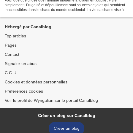
Voici quelque chose que l'homme moderne a totalement oublié : vivre
simplement ! Frugalité et dépouillement sont sources de joies qui semblent
inaccessibles dans le chaos du monde occidental. La vie natchame vise à
se rapprocher de cet objectif. Car plus...
Hébergé par Canalblog
Top articles
Pages
Contact
Signaler un abus
C.G.U.
Cookies et données personnelles
Préférences cookies
Voir le profil de Wyngalian sur le portail Canalblog
Créer un blog sur Canalblog
Créer un blog