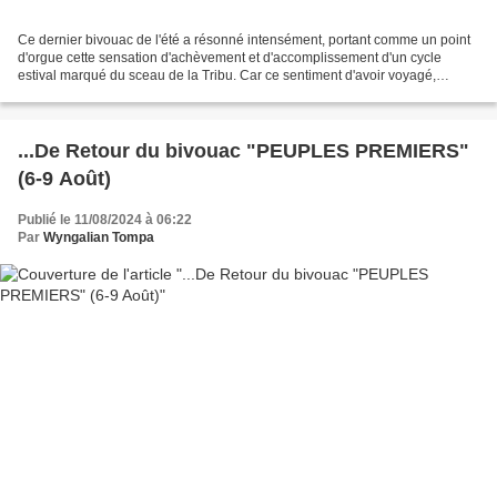
Ce dernier bivouac de l'été a résonné intensément, portant comme un point
d'orgue cette sensation d'achèvement et d'accomplissement d'un cycle
estival marqué du sceau de la Tribu. Car ce sentiment d'avoir voyagé,
exploré, plongé au cœur de l'aventure...
...De Retour du bivouac "PEUPLES PREMIERS"
(6-9 Août)
Publié le 11/08/2024 à 06:22
Par
Wyngalian Tompa