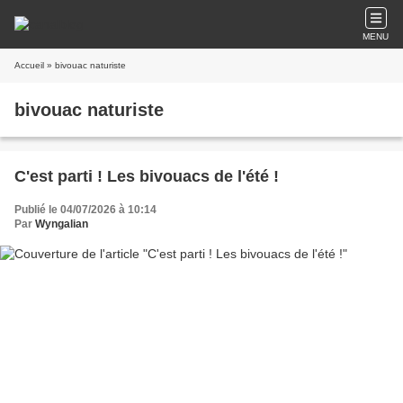
MENU
Accueil
» bivouac naturiste
bivouac naturiste
C'est parti ! Les bivouacs de l'été !
Publié le 04/07/2026 à 10:14
Par
Wyngalian