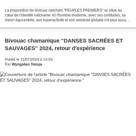
La proposition de bivouac natcham "PEUPLES PREMIERS" se situe au
cœur de l'identité natchame. Ici l'homme moderne, avec ses certitudes, sa
vision égocentrée, son hyperactivité et son amnésie globale n'a plus aucun
pouvoir et laisse la place à des mémoires...
Bivouac chamanique "DANSES SACRÉES ET
SAUVAGES" 2024, retour d'expérience
Publié le 31/07/2024 à 14:55
Par
Wyngalian Tompa