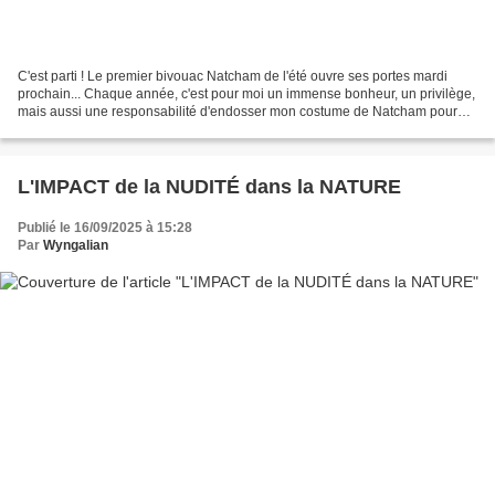
C'est parti ! Le premier bivouac Natcham de l'été ouvre ses portes mardi
prochain... Chaque année, c'est pour moi un immense bonheur, un privilège,
mais aussi une responsabilité d'endosser mon costume de Natcham pour
célébrer ces merveilleuses noces estivales...
L'IMPACT de la NUDITÉ dans la NATURE
Publié le 16/09/2025 à 15:28
Par
Wyngalian