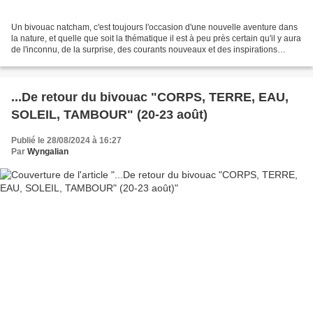
Un bivouac natcham, c'est toujours l'occasion d'une nouvelle aventure dans
la nature, et quelle que soit la thématique il est à peu près certain qu'il y aura
de l'inconnu, de la surprise, des courants nouveaux et des inspirations
inédites. Pour ce bivouac...
...De retour du bivouac "CORPS, TERRE, EAU,
SOLEIL, TAMBOUR" (20-23 août)
Publié le 28/08/2024 à 16:27
Par
Wyngalian