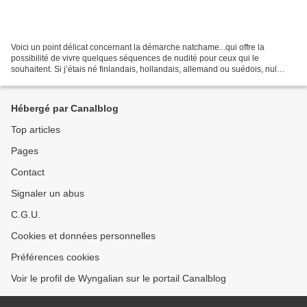
Voici un point délicat concernant la démarche natchame...qui offre la
possibilité de vivre quelques séquences de nudité pour ceux qui le
souhaitent. Si j’étais né finlandais, hollandais, allemand ou suédois, nul
doute que ça aurait été bien plus simple....
Hébergé par Canalblog
Top articles
Pages
Contact
Signaler un abus
C.G.U.
Cookies et données personnelles
Préférences cookies
Voir le profil de Wyngalian sur le portail Canalblog