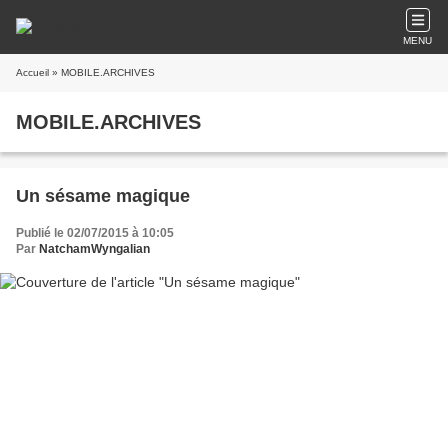
MENU
Accueil
» MOBILE.ARCHIVES
MOBILE.ARCHIVES
Un sésame magique
Publié le 02/07/2015 à 10:05
Par
NatchamWyngalian