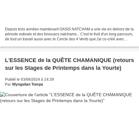
Depuis trois années maintenant OASIS NATCHAM a une vie en dehors de la
période estivale et des bivouacs natchams... C'est le fruit d'un long parcours,
de tout un travail aussi avec le Cercle des 4 Vents que j'ai co-créé avec
d'autres, afin d'accueillir...
L'ESSENCE de la QUÊTE CHAMANIQUE (retours
sur les Stages de Printemps dans la Yourte)
Publié le 03/06/2024 à 14:39
Par
Wyngalian Tompa