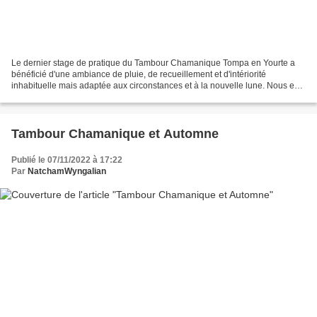
Le dernier stage de pratique du Tambour Chamanique Tompa en Yourte a
bénéficié d'une ambiance de pluie, de recueillement et d'intériorité
inhabituelle mais adaptée aux circonstances et à la nouvelle lune. Nous en
avons profité pour utiliser le pouvoir...
Tambour Chamanique et Automne
Publié le 07/11/2022 à 17:22
Par
NatchamWyngalian