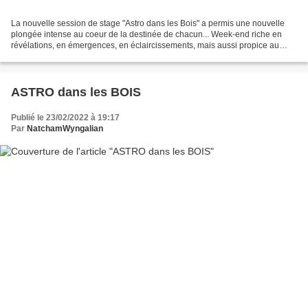
La nouvelle session de stage "Astro dans les Bois" a permis une nouvelle
plongée intense au coeur de la destinée de chacun... Week-end riche en
révélations, en émergences, en éclaircissements, mais aussi propice au
recentrage et à des retrouvailles avec...
ASTRO dans les BOIS
Publié le 23/02/2022 à 19:17
Par
NatchamWyngalian