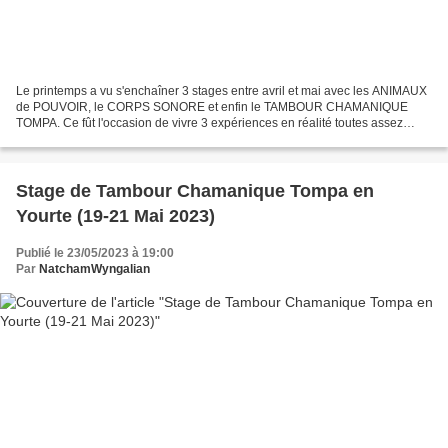
Le printemps a vu s'enchaîner 3 stages entre avril et mai avec les ANIMAUX
de POUVOIR, le CORPS SONORE et enfin le TAMBOUR CHAMANIQUE
TOMPA. Ce fût l'occasion de vivre 3 expériences en réalité toutes assez
proches, avec pour dénominateur commun une immersion...
Stage de Tambour Chamanique Tompa en
Yourte (19-21 Mai 2023)
Publié le 23/05/2023 à 19:00
Par
NatchamWyngalian