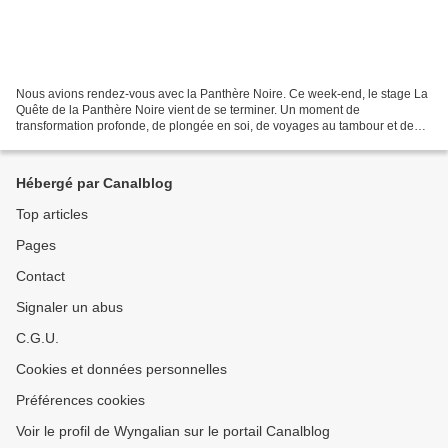
Nous avions rendez-vous avec la Panthère Noire. Ce week-end, le stage La
Quête de la Panthère Noire vient de se terminer. Un moment de
transformation profonde, de plongée en soi, de voyages au tambour et de
rencontres intenses avec notre part sauvage...
Hébergé par Canalblog
Top articles
Pages
Contact
Signaler un abus
C.G.U.
Cookies et données personnelles
Préférences cookies
Voir le profil de Wyngalian sur le portail Canalblog