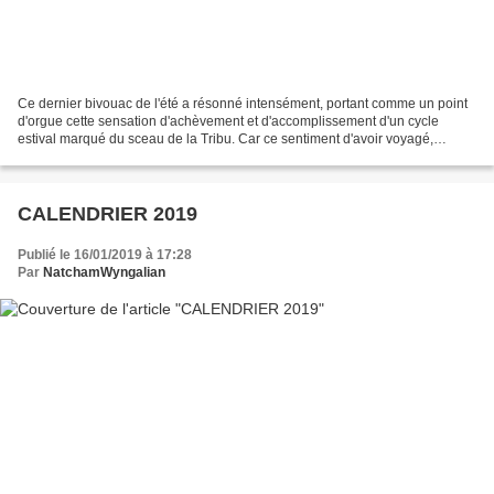
Ce dernier bivouac de l'été a résonné intensément, portant comme un point
d'orgue cette sensation d'achèvement et d'accomplissement d'un cycle
estival marqué du sceau de la Tribu. Car ce sentiment d'avoir voyagé,
exploré, plongé au cœur de l'aventure...
CALENDRIER 2019
Publié le 16/01/2019 à 17:28
Par
NatchamWyngalian