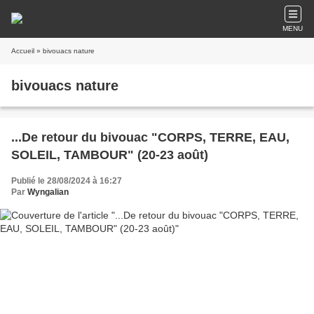
MENU
Accueil
» bivouacs nature
bivouacs nature
...De retour du bivouac "CORPS, TERRE, EAU,
SOLEIL, TAMBOUR" (20-23 août)
Publié le 28/08/2024 à 16:27
Par
Wyngalian