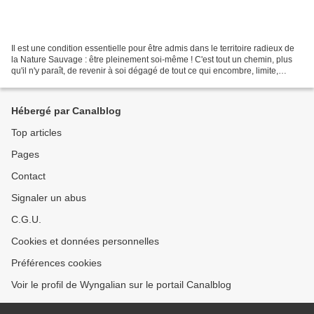
Il est une condition essentielle pour être admis dans le territoire radieux de
la Nature Sauvage : être pleinement soi-même ! C'est tout un chemin, plus
qu'il n'y paraît, de revenir à soi dégagé de tout ce qui encombre, limite,
empèse et éloigne de soi-même....
Hébergé par Canalblog
Top articles
Pages
Contact
Signaler un abus
C.G.U.
Cookies et données personnelles
Préférences cookies
Voir le profil de Wyngalian sur le portail Canalblog