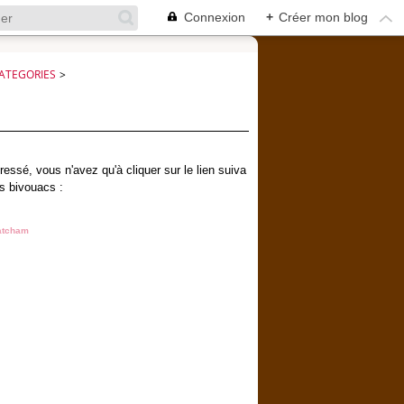
Connexion
+
Créer mon blog
ATEGORIES
>
essé, vous n'avez qu'à cliquer sur le lien suiva
os bivouacs :
atcham