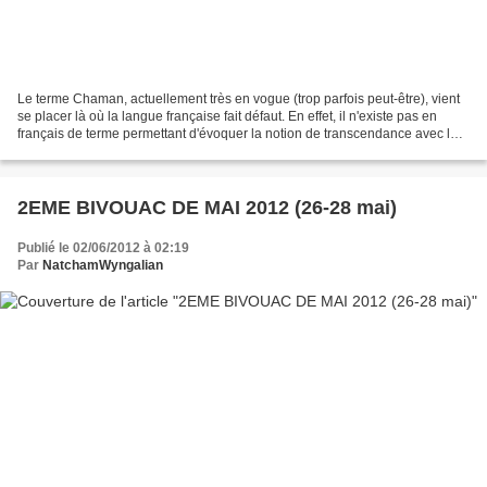
Le terme Chaman, actuellement très en vogue (trop parfois peut-être), vient
se placer là où la langue française fait défaut. En effet, il n'existe pas en
français de terme permettant d'évoquer la notion de transcendance avec les
forces invisibles de la...
2EME BIVOUAC DE MAI 2012 (26-28 mai)
Publié le 02/06/2012 à 02:19
Par
NatchamWyngalian