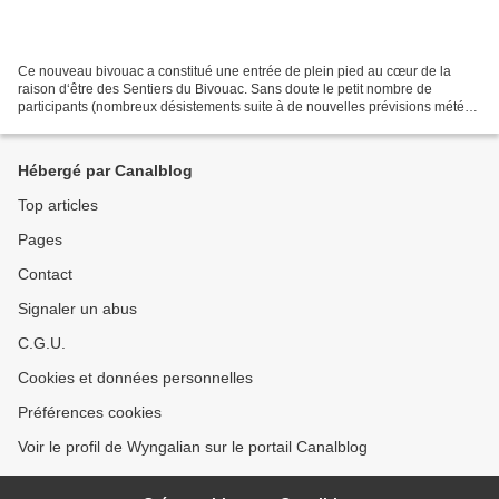
Ce nouveau bivouac a constitué une entrée de plein pied au cœur de la
raison d‘être des Sentiers du Bivouac. Sans doute le petit nombre de
participants (nombreux désistements suite à de nouvelles prévisions météo
humides) a-t-il créé les conditions propices...
Hébergé par Canalblog
Top articles
Pages
Contact
Signaler un abus
C.G.U.
Cookies et données personnelles
Préférences cookies
Voir le profil de Wyngalian sur le portail Canalblog