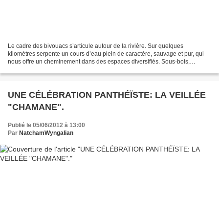
Le cadre des bivouacs s’articule autour de la rivière. Sur quelques
kilomètres serpente un cours d’eau plein de caractère, sauvage et pur, qui
nous offre un cheminement dans des espaces diversifiés. Sous-bois,
collines, havres furtifs, ruisseaux secrets,...
UNE CÉLÉBRATION PANTHÉÏSTE: LA VEILLÉE
"CHAMANE".
Publié le 05/06/2012 à 13:00
Par
NatchamWyngalian