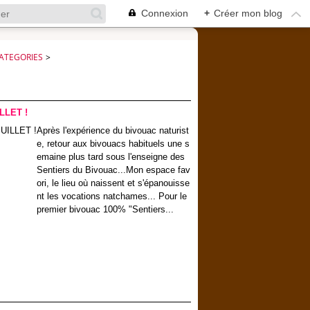
Connexion
+
Créer mon blog
ATEGORIES
>
LLET !
Après l'expérience du bivouac naturist
e, retour aux bivouacs habituels une s
emaine plus tard sous l'enseigne des
Sentiers du Bivouac...Mon espace fav
ori, le lieu où naissent et s'épanouisse
nt les vocations natchames... Pour le
premier bivouac 100% "Sentiers...