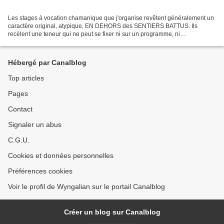
Les stages à vocation chamanique que j'organise revêtent généralement un
caractère original, atypique, EN DEHORS des SENTIERS BATTUS. Ils
recèlent une teneur qui ne peut se fixer ni sur un programme, ni
correspondre à un protocole ou donner lieu à des...
Hébergé par Canalblog
Top articles
Pages
Contact
Signaler un abus
C.G.U.
Cookies et données personnelles
Préférences cookies
Voir le profil de Wyngalian sur le portail Canalblog
Créer un blog sur Canalblog