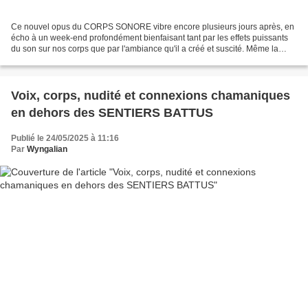
Ce nouvel opus du CORPS SONORE vibre encore plusieurs jours après, en
écho à un week-end profondément bienfaisant tant par les effets puissants
du son sur nos corps que par l'ambiance qu'il a créé et suscité. Même la
nudité, qui n'est pas une obligation,...
Voix, corps, nudité et connexions chamaniques
en dehors des SENTIERS BATTUS
Publié le 24/05/2025 à 11:16
Par
Wyngalian