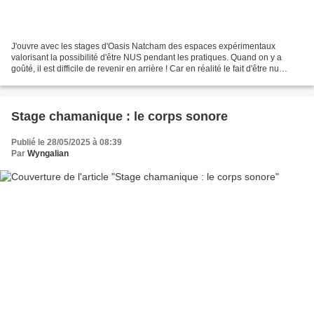
J'ouvre avec les stages d'Oasis Natcham des espaces expérimentaux
valorisant la possibilité d'être NUS pendant les pratiques. Quand on y a
goûté, il est difficile de revenir en arrière ! Car en réalité le fait d'être nu
permet d'abattre certaines barrières...
Stage chamanique : le corps sonore
Publié le 28/05/2025 à 08:39
Par
Wyngalian