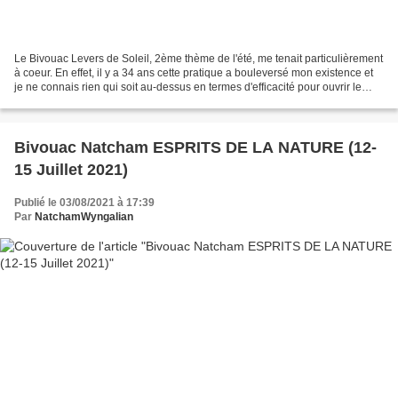
Le Bivouac Levers de Soleil, 2ème thème de l'été, me tenait particulièrement
à coeur. En effet, il y a 34 ans cette pratique a bouleversé mon existence et
je ne connais rien qui soit au-dessus en termes d'efficacité pour ouvrir le
coeur, le corps et l'esprit...
Bivouac Natcham ESPRITS DE LA NATURE (12-
15 Juillet 2021)
Publié le 03/08/2021 à 17:39
Par
NatchamWyngalian