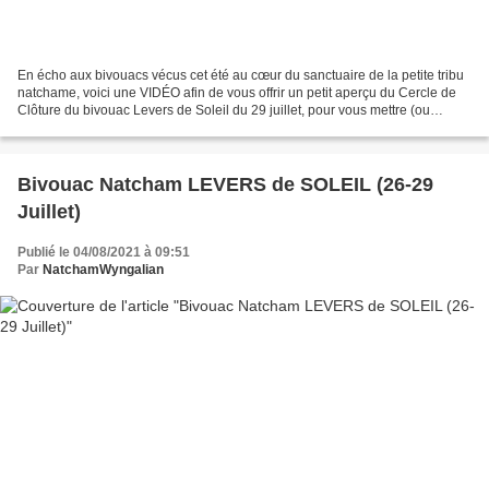
En écho aux bivouacs vécus cet été au cœur du sanctuaire de la petite tribu
natchame, voici une VIDÉO afin de vous offrir un petit aperçu du Cercle de
Clôture du bivouac Levers de Soleil du 29 juillet, pour vous mettre (ou
remettre) dans les douces et...
Bivouac Natcham LEVERS de SOLEIL (26-29
Juillet)
Publié le 04/08/2021 à 09:51
Par
NatchamWyngalian