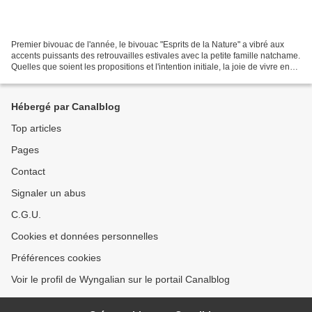
Premier bivouac de l'année, le bivouac "Esprits de la Nature" a vibré aux
accents puissants des retrouvailles estivales avec la petite famille natchame.
Quelles que soient les propositions et l'intention initiale, la joie de vivre en
petite tribu, nus...
Hébergé par Canalblog
Top articles
Pages
Contact
Signaler un abus
C.G.U.
Cookies et données personnelles
Préférences cookies
Voir le profil de Wyngalian sur le portail Canalblog