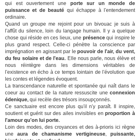
qui est ouvertement une
porte sur un monde de
puissance et de beauté
qui échappe à l'entendement
ordinaire.
Quand un groupe me rejoint pour un bivouac je suis à
l'affût du silence, loin du langage humain. Il y a quelque
chose qui réside en ces lieux, une
présence
qui inspire le
plus grand respect. Celle-ci pénètre la conscience par
imprégnation en agissant par le
pouvoir de l'air, du vent,
du feu solaire et de l'eau.
Elle nous parle, nous élève et
nous réintègre dans les dimensions véritables de
l'existence en écho à ce temps lointain de l'évolution que
les contes et légendes évoquent.
La transcendance naturelle et spontanée qui naît dans le
coeur au contact de la nature ressuscite une
connexion
édenique,
qui recèle des trésors insoupçonnés.
Ce sanctuaire est encore plus qu'il n'y paraît. Il inspire,
soutient et guérit sur des ailes invisibles en
proportion à
l'amour qu'on lui porte.
Loin des modes, des croyances et des à-prioris ici règne
une
aura de chamanisme vertigineuse
,
puissante,