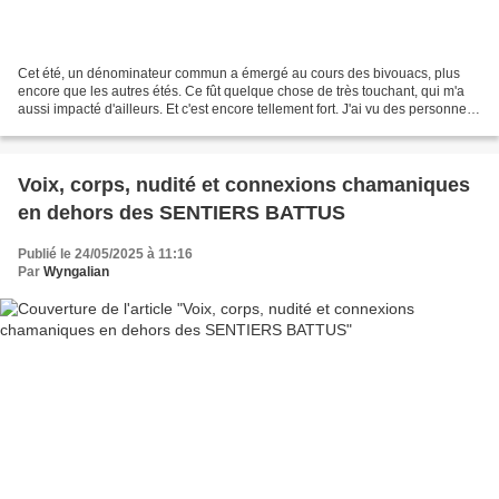
Cet été, un dénominateur commun a émergé au cours des bivouacs, plus
encore que les autres étés. Ce fût quelque chose de très touchant, qui m'a
aussi impacté d'ailleurs. Et c'est encore tellement fort. J'ai vu des personnes
s'extraire de gangues et de...
Voix, corps, nudité et connexions chamaniques
en dehors des SENTIERS BATTUS
Publié le 24/05/2025 à 11:16
Par
Wyngalian