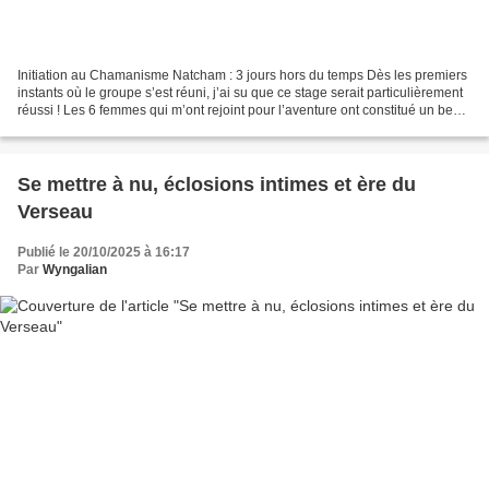
Initiation au Chamanisme Natcham : 3 jours hors du temps Dès les premiers
instants où le groupe s’est réuni, j’ai su que ce stage serait particulièrement
réussi ! Les 6 femmes qui m’ont rejoint pour l’aventure ont constitué un beau
mélange d’influences...
Se mettre à nu, éclosions intimes et ère du
Verseau
Publié le 20/10/2025 à 16:17
Par
Wyngalian