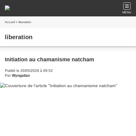
MENU
Accueil
» liberation
liberation
Initiation au chamanisme natcham
Publié le 20/05/2026 à 09:52
Par
Wyngalian