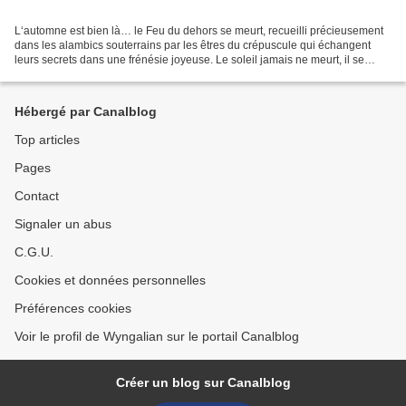
L‘automne est bien là… le Feu du dehors se meurt, recueilli précieusement
dans les alambics souterrains par les êtres du crépuscule qui échangent
leurs secrets dans une frénésie joyeuse. Le soleil jamais ne meurt, il se
déplace juste là où la saison l’appelle....
Hébergé par Canalblog
Top articles
Pages
Contact
Signaler un abus
C.G.U.
Cookies et données personnelles
Préférences cookies
Voir le profil de Wyngalian sur le portail Canalblog
Créer un blog sur Canalblog