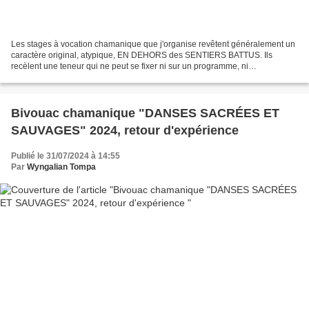
Les stages à vocation chamanique que j'organise revêtent généralement un
caractère original, atypique, EN DEHORS des SENTIERS BATTUS. Ils
recèlent une teneur qui ne peut se fixer ni sur un programme, ni
correspondre à un protocole ou donner lieu à des...
Bivouac chamanique "DANSES SACRÉES ET
SAUVAGES" 2024, retour d'expérience
Publié le 31/07/2024 à 14:55
Par
Wyngalian Tompa