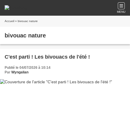
MENU
Accueil
» bivouac nature
bivouac nature
C'est parti ! Les bivouacs de l'été !
Publié le 04/07/2026 à 10:14
Par
Wyngalian