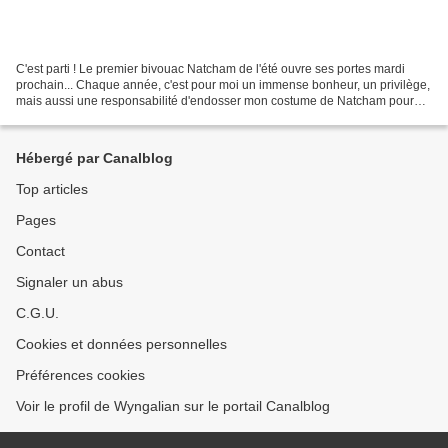
C'est parti ! Le premier bivouac Natcham de l'été ouvre ses portes mardi
prochain... Chaque année, c'est pour moi un immense bonheur, un privilège,
mais aussi une responsabilité d'endosser mon costume de Natcham pour
célébrer ces merveilleuses noces estivales...
Hébergé par Canalblog
Top articles
Pages
Contact
Signaler un abus
C.G.U.
Cookies et données personnelles
Préférences cookies
Voir le profil de Wyngalian sur le portail Canalblog