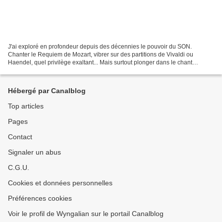
J'ai exploré en profondeur depuis des décennies le pouvoir du SON.
Chanter le Requiem de Mozart, vibrer sur des partitions de Vivaldi ou
Haendel, quel privilège exaltant... Mais surtout plonger dans le chant
initiatique avec les œuvres de PETER DEUNOV,...
Hébergé par Canalblog
Top articles
Pages
Contact
Signaler un abus
C.G.U.
Cookies et données personnelles
Préférences cookies
Voir le profil de Wyngalian sur le portail Canalblog