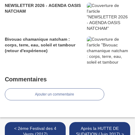
NEWSLETTER 2026 - AGENDA OASIS
NATCHAM
Bivouac chamanique natcham :
corps, terre, eau, soleil et tambour
(retour d'expérience)
Commentaires
Ajouter un commentaire
< 2ème Festival des 4
Après la HUTTE DE
Vents (2017)
SUDATION (Juin 2017) >