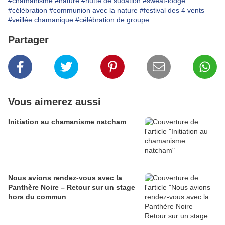
#chamanisme
#nature
#hutte de sudation
#sweat-lodge
#célébration
#communion avec la nature
#festival des 4 vents
#veillée chamanique
#célébration de groupe
Partager
Vous aimerez aussi
Initiation au chamanisme natcham
Nous avions rendez-vous avec la
Panthère Noire – Retour sur un stage
hors du commun