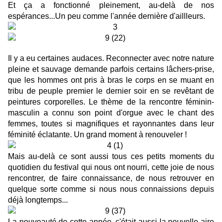
Et ça a fonctionné pleinement, au-delà de nos
espérances...Un peu comme l'année dernière d'aillleurs.
Il y a eu certaines audaces. Reconnecter avec notre nature
pleine et sauvage demande parfois certains lâchers-prise,
que les hommes ont pris à bras le corps en se muant en
tribu de peuple premier le dernier soir en se revêtant de
peintures corporelles. Le thème de la rencontre féminin-
masculin a connu son point d'orgue avec le chant des
femmes, toutes si magnifiques et rayonnantes dans leur
féminité éclatante. Un grand moment à renouveler !
Mais au-delà ce sont aussi tous ces petits moments du
quotidien du festival qui nous ont nourri, cette joie de nous
rencontrer, de faire connaissance, de nous retrouver en
quelque sorte comme si nous nous connaissions depuis
déjà longtemps...
La nouveauté de cette année, c'était aussi la nouvelle aire