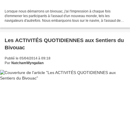
Lorsque nous démarrons un bivouac, j'ai l'impression à chaque fois
d'emmener les participants à l'assaut d'un nouveau monde, tels les
navigateurs d'autrefois. Nous embarquons tous sur le navire, à l'assaut de
l'inconnu, en quête de trésors exaltants....
Les ACTIVITÉS QUOTIDIENNES aux Sentiers du
Bivouac
Publié le 05/04/2014 à 09:18
Par
NatchamWyngalian