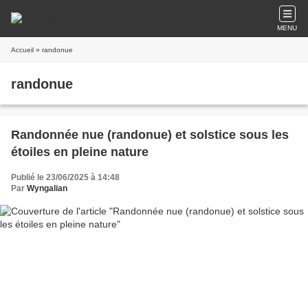
MENU
Accueil
» randonue
randonue
Randonnée nue (randonue) et solstice sous les
étoiles en pleine nature
Publié le 23/06/2025 à 14:48
Par
Wyngalian