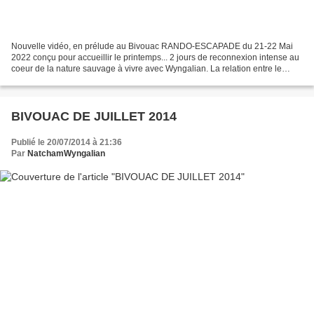
Nouvelle vidéo, en prélude au Bivouac RANDO-ESCAPADE du 21-22 Mai
2022 conçu pour accueillir le printemps... 2 jours de reconnexion intense au
coeur de la nature sauvage à vivre avec Wyngalian. La relation entre le
chamanisme et la nature sauvage est...
BIVOUAC DE JUILLET 2014
Publié le 20/07/2014 à 21:36
Par
NatchamWyngalian