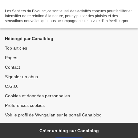
Les Sentiers du Bivouac, ce sont aussi des activités conçues pour faciliter et
intensifier notre relation à la nature, pour y puiser des plaisirs et des
sensations nouvelles qui nous accompagnent sur la voie d'un éveil corporel,
émotionnel, sensoriel...
Hébergé par Canalblog
Top articles
Pages
Contact
Signaler un abus
C.G.U.
Cookies et données personnelles
Préférences cookies
Voir le profil de Wyngalian sur le portail Canalblog
Créer un blog sur Canalblog