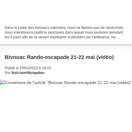
Dans le cadre des bivouacs natchams, nous ne faisons pas de randonnée,
nous investissons plutôt le sanctuaire dans lequel nous évoluons pendant
les 4 jours afin de se laisser imprégner et pénétrer par l'ambiance, les
présences et les espaces secrets qui...
Bivouac Rando-escapade 21-22 mai (vidéo)
Publié le 29/03/2022 à 18:05
Par
NatchamWyngalian