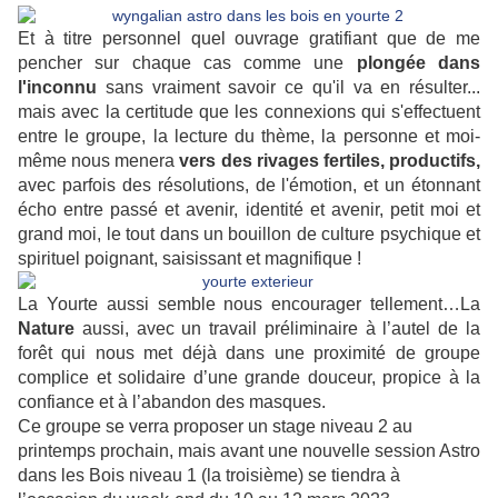
Et à titre personnel quel ouvrage gratifiant que de me
pencher sur chaque cas comme une
plongée dans
l'inconnu
sans vraiment savoir ce qu'il va en résulter...
mais avec la certitude que les connexions qui s'effectuent
entre le groupe, la lecture du thème, la personne et moi-
même nous menera
vers des rivages fertiles, productifs,
avec parfois des résolutions, de l'émotion, et un étonnant
écho entre passé et avenir, identité et avenir, petit moi et
grand moi, le tout dans un bouillon de culture psychique et
spirituel poignant, saisissant et magnifique !
La Yourte aussi semble nous encourager tellement…La
Nature
aussi, avec un travail préliminaire à l’autel de la
forêt qui nous met déjà dans une proximité de groupe
complice et solidaire d’une grande douceur, propice à la
confiance et à l’abandon des masques.
Ce groupe se verra proposer un stage niveau 2 au
printemps prochain, mais avant une nouvelle session Astro
dans les Bois niveau 1 (la troisième) se tiendra à