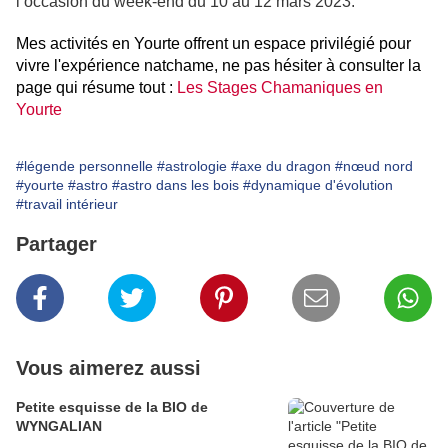
l’occasion du week-end du 10 au 12 mars 2023.
Mes activités en Yourte offrent un espace privilégié pour
vivre l'expérience natchame, ne pas hésiter à consulter la
page qui résume tout :
Les Stages Chamaniques en
Yourte
#légende personnelle
#astrologie
#axe du dragon
#nœud nord
#yourte
#astro
#astro dans les bois
#dynamique d'évolution
#travail intérieur
Partager
Vous aimerez aussi
Petite esquisse de la BIO de
WYNGALIAN