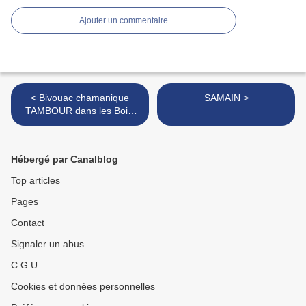
Ajouter un commentaire
< Bivouac chamanique
SAMAIN >
TAMBOUR dans les Bois,
dernier des feux de l'été.
Hébergé par Canalblog
Top articles
Pages
Contact
Signaler un abus
C.G.U.
Cookies et données personnelles