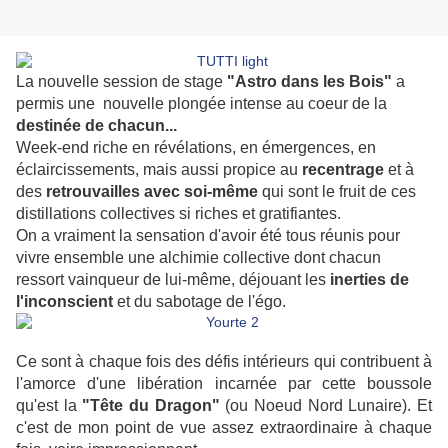
La nouvelle session de stage
"Astro dans les Bois"
a
permis une nouvelle plongée intense au coeur de la
destinée de chacun...
Week-end riche en révélations, en émergences, en
éclaircissements, mais aussi propice au
recentrage
et à
des
retrouvailles avec soi-même
qui sont le fruit de ces
distillations collectives si riches et gratifiantes.
On a vraiment la sensation d'avoir été tous réunis pour
vivre ensemble une alchimie collective dont chacun
ressort vainqueur de lui-même, déjouant les
inerties de
l'inconscient
et du sabotage de l'égo.
Ce sont à chaque fois des défis intérieurs qui contribuent à
l'amorce d'une libération incarnée par cette boussole
qu'est la
"Tête du Dragon"
(ou Noeud Nord Lunaire). Et
c'est de mon point de vue assez extraordinaire à chaque