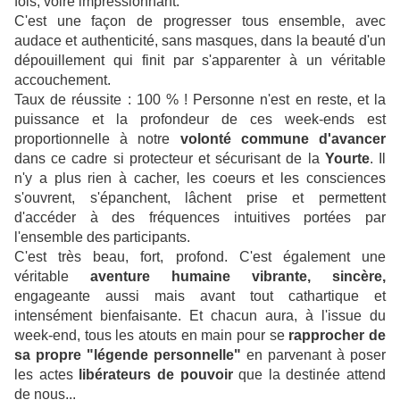
fois, voire impressionnant.
C'est une façon de progresser tous ensemble, avec
audace et authenticité, sans masques, dans la beauté d'un
dépouillement qui finit par s'apparenter à un véritable
accouchement.
Taux de réussite : 100 % ! Personne n'est en reste, et la
puissance et la profondeur de ces week-ends est
proportionnelle à notre
volonté commune d'avancer
dans ce cadre si protecteur et sécurisant de la
Yourte
. Il
n'y a plus rien à cacher, les coeurs et les consciences
s'ouvrent, s'épanchent, lâchent prise et permettent
d'accéder à des fréquences intuitives portées par
l'ensemble des participants.
C'est très beau, fort, profond. C'est également une
véritable
aventure humaine vibrante, sincère,
engageante aussi mais avant tout cathartique et
intensément bienfaisante. Et chacun aura, à l'issue du
week-end, tous les atouts en main pour se
rapprocher de
sa propre "légende personnelle"
en parvenant à poser
les actes
libérateurs de pouvoir
que la destinée attend
de nous...