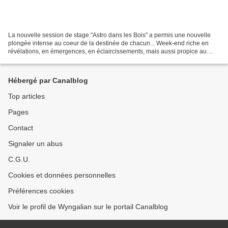
La nouvelle session de stage "Astro dans les Bois" a permis une nouvelle
plongée intense au coeur de la destinée de chacun... Week-end riche en
révélations, en émergences, en éclaircissements, mais aussi propice au
recentrage et à des retrouvailles avec...
Hébergé par Canalblog
Top articles
Pages
Contact
Signaler un abus
C.G.U.
Cookies et données personnelles
Préférences cookies
Voir le profil de Wyngalian sur le portail Canalblog