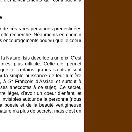
ur de très rares personnes prédestinées
ur cette recherche. Néanmoins en chemin
es encouragements pourvu que le coeur
la Nature. Isis dévoilée a un prix. C'est
est plus difficile. Cette clef permet
que, et certains grands saints y sont
r la simple puissance de leur lumière
 à St François d'Assise et surtout à
s anecdotes à ce sujet). Ce secret,
re léger, d'avoir un coeur d'enfant, et
 invisibles autour de la personne (nous
la poésie et de la beauté vertigineuse
ature n'a plus de secrets, mais c'est un