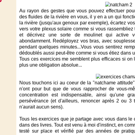
Au rayon des gestes que vous pouvez effectuer pour c
des fluides de la rivière en vous, il y en a un qui fon
la rivière (jusqu'aux genoux par exemple), écartez v
vers votre plexus solaire comme si vous rassembliez 
et décrivez une sorte de moulinet qui active vo
abondamment. Redéployez vos bras, avec souplesse
pendant quelques minutes...Vous vous sentirez rempl
dédoublés aussi peut-être comme si vous étiez dans u
Tous ces exercices me semblent plus efficaces si on 
plus une obligation absolue...
Nous touchons ici au coeur de la "natchame attitude
n'ont pour but que de vous rapprocher de vous-mê
concentration est indispensable, ainsi qu'une gr
persévérance (et d'ailleurs, renoncer après 2 ou 3 
n'aurait aucun sens).
Tous les exercices que je partage avec vous dans le
dans des livres. Tout est venu à moi d'instinct, en co
testé sur place et vérifié par des années de pratiq