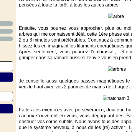
pensées à toute la forêt, à tous les autres arbres.
Ensuite, vous pourrez vous approcher, plus ou moin
arbres qui me connaissent déjà, cette 1ère phase est
2 ou 3 minutes sont préférables. Continuez à communie
hissez-les en imaginant les filaments énergétiques qui 
Après seulement, vous pourrez l'embrasser, l'étre
grimper dans sa ramure aussi si l'envie vous en prend 
Je conseille aussi quelques passes magnétiques le l
vers le haut avec vos 2 paumes de mains de chaque cô
Faites ces exercices avec persévérance, douceur, hum
canaux s'ouvriront en vous, vous dégageant des év
obstruer vos corps subtils. Nous avons tous des appare
que le système nerveux, à nous de les (ré) activer ! L