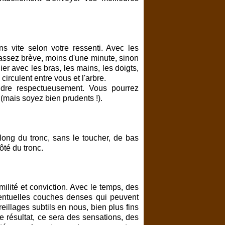
s vite selon votre ressenti. Avec les
 assez brève, moins d'une minute, sinon
r avec les bras, les mains, les doigts,
circulent entre vous et l'arbre.
indre respectueusement. Vous pourrez
(mais soyez bien prudents !).
ong du tronc, sans le toucher, de bas
té du tronc.
ilité et conviction. Avec le temps, des
entuelles couches denses qui peuvent
illages subtils en nous, bien plus fins
e résultat, ce sera des sensations, des