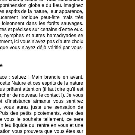
appréhension globale du lieu. Imaginez
s esprits de la nature, leur apparence,
oucement ironique peut-être mais très
ts foisonnent dans les forêts sauvages.
es et précises sur certains d'entre eux.
s, nymphes et autres hamadryades se
ment, ici vous n'avez pas d'autre choix
que vous n'ayez déjà vérifié par vous-
ace : saluez ! Main brandie en avant,
ette Nature et ces esprits de la nature
rêtent attention (il faut dire qu'il est
rcher de nouveau le contact !). Je vous
 d'insistance aimante vous sentirez
e, vous aurez juste une sensation de
uis des petits picotements, voire des
 je vous le souhaite tellement, ce sera
n feu liquide qui rentre en vous et une
ration vous prouvera que vous êtes sur