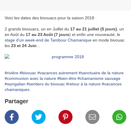
Voici les dates des bivouacs pour la saison 2018 :
2 grands bivouacs, un en Juillet du
17 au 21 juillet (5 jours)
, un
en Août du
17 au 23 Août (7 jours
) et enfin une nouveauté, le
stage d'un week-end de Tambour Chamanique
en mode bivouac
les
23 et 24 Juin
...
#rivière
#bivouac
#vacances autrement
#sanctuaire de la nature
#communion avec la nature
#bien-être
#chamanisme sauvage
#wyngalian
#sentiers du bivouac
#retour à la nature
#vacances
chamaniques
Partager