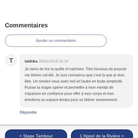
Commentaires
Ajouter un commentaire
T
tabloka
28/01/2018 10:16
Je viens de lire la quête et natcham. Très heureux de pouvoir
me libérer cet été. Je suis convaincu que c'est là que je dois
être. Un rendez-vous avec moi et l'autre en toute simplicité.
Puisse la magie opérer et permettre à mon mental de
s'apaiserr en confiance pour offrir à mon corps et mes
émotions un espace temps pour se libérer sereinement.
Répondre
< Stage Tambour
L'Appel de la Rivière >