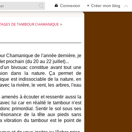
Connexion
+
Créer mon blog
TAGES DE TAMBOUR CHAMANIQUE
>
our Chamanique de l'année dernière, je
t prochain (du 20 au 22 juillet)...
'un bivouac constitue avant tout une
ersion dans la nature. Ça permet de
que est indissociable de la nature, en
ec la rivière, le vent, les arbres, l'eau
amenés à écouter et ressentir aussi la
ec lui car en réalité le tambour n'est
donc primordial. Sentir le sol sous ses
n résonance de la tête aux pieds sans
la vibration du tambour est le point de