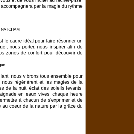
vous et de vous inciter au lâcher-prise,
r accompagnera par la magie du rythme
t le cadre idéal pour faire résonner un
r, nous porter, nous inspirer afin de
nos zones de confort pour découvrir de
lant, nous vibrons tous ensemble pour
et nous régénèrent et les magies de la
 de la nuit, éclat des soleils levants,
a baignade en eaux vives, chaque heure
ermettre à chacun de s'exprimer et de
e au coeur de la nature par la grâce du