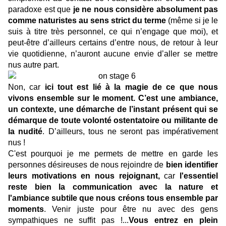
paradoxe est que
je ne nous considère absolument pas
comme naturistes au sens strict du terme
(même si je le
suis à titre très personnel, ce qui n’engage que moi), et
peut-être d’ailleurs certains d’entre nous, de retour à leur
vie quotidienne, n’auront aucune envie d’aller se mettre
nus autre part.
Non, car
ici tout est lié à la magie de ce que nous
vivons ensemble sur le moment. C’est une ambiance,
un contexte, une démarche de l’instant présent qui se
démarque de toute volonté ostentatoire ou militante de
la nudité
. D’ailleurs, tous ne seront pas impérativement
nus !
C'est pourquoi je me permets de mettre en garde les
personnes désireuses de nous rejoindre de
bien identifier
leurs motivations en nous rejoignant,
car
l'essentiel
reste bien la communication avec la nature et
l'ambiance subtile que nous créons tous ensemble par
moments
. Venir juste pour être nu avec des gens
sympathiques ne suffit pas !...
Vous entrez en plein