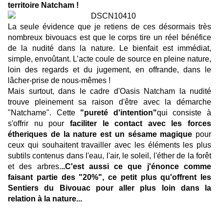
territoire Natcham !
La seule évidence que je retiens de ces désormais très
nombreux bivouacs est que le corps tire un réel bénéfice
de la nudité dans la nature. Le bienfait est immédiat,
simple, envoûtant. L’acte coule de source en pleine nature,
loin des regards et du jugement, en offrande, dans le
lâcher-prise de nous-mêmes !
Mais surtout, dans le cadre d'Oasis Natcham la nudité
trouve pleinement sa raison d'être avec la démarche
"Natchame". Cette
"pureté d'intention"
qui consiste à
s'offrir nu pour
faciliter le contact avec les forces
étheriques de la nature est un sésame magique
pour
ceux qui souhaitent travailler avec les éléments les plus
subtils contenus dans l'eau, l'air, le soleil, l'éther de la forêt
et des arbres.
..C'est aussi ce que j'énonce comme
faisant partie des "20%", ce petit plus qu'offrent les
Sentiers du Bivouac pour aller plus loin dans la
relation à la nature...