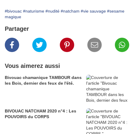
#bivouac
#naturisme
#nudité
#natcham
#vie sauvage
#sesame
magique
Partager
Vous aimerez aussi
Bivouac chamanique TAMBOUR dans
les Bois, dernier des feux de l'été.
BIVOUAC NATCHAM 2020 n°4 : Les
POUVOIRS du CORPS