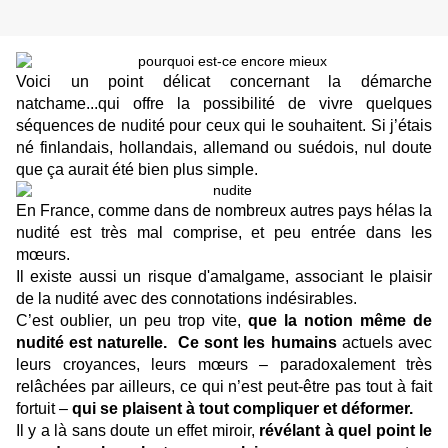
Voici un point délicat concernant la démarche
natchame...qui offre la possibilité de vivre quelques
séquences de nudité pour ceux qui le souhaitent. Si j’étais
né finlandais, hollandais, allemand ou suédois, nul doute
que ça aurait été bien plus simple.
En France, comme dans de nombreux autres pays hélas la
nudité est très mal comprise, et peu entrée dans les
mœurs.
Il existe aussi un risque d'amalgame, associant le plaisir
de la nudité avec des connotations indésirables.
C’est oublier, un peu trop vite,
que la notion même de
nudité est naturelle.
Ce sont les humains
actuels avec
leurs croyances, leurs mœurs – paradoxalement très
relâchées par ailleurs, ce qui n’est peut-être pas tout à fait
fortuit –
qui se plaisent à tout compliquer et déformer.
Il y a là sans doute un effet miroir,
révélant à quel point le