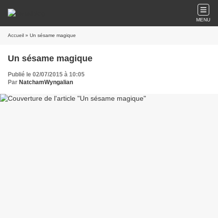
MENU
Accueil
» Un sésame magique
Un sésame magique
Publié le 02/07/2015 à 10:05
Par
NatchamWyngalian