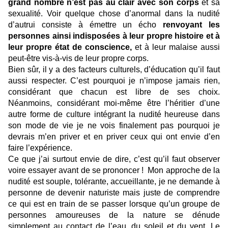
grand nombre n’est pas au clair avec son corps
et sa
sexualité. Voir quelque chose d’anormal dans la nudité
d’autrui consiste à émettre un écho
renvoyant les
personnes ainsi indisposées à leur propre histoire et à
leur propre état de conscience,
et à leur malaise aussi
peut-être vis-à-vis de leur propre corps.
Bien sûr, il y a des facteurs culturels, d’éducation qu’il faut
aussi respecter. C’est pourquoi je n’impose jamais rien,
considérant que chacun est libre de ses choix.
Néanmoins, considérant moi-même être l’héritier d’une
autre forme de culture intégrant la nudité heureuse dans
son mode de vie je ne vois finalement pas pourquoi je
devrais m’en priver et en priver ceux qui ont envie d’en
faire l’expérience.
Ce que j’ai surtout envie de dire, c’est qu’il faut observer
voire essayer avant de se prononcer ! Mon approche de la
nudité est souple, tolérante, accueillante, je ne demande à
personne de devenir naturiste mais juste de comprendre
ce qui est en train de se passer lorsque qu’un groupe de
personnes amoureuses de la nature se dénude
simplement au contact de l’eau, du soleil et du vent. Le