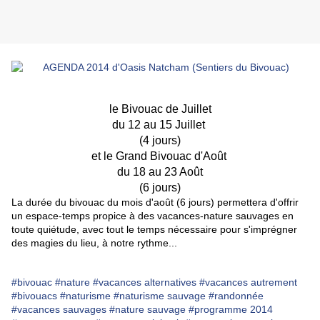
le Bivouac de Juillet
du 12 au 15 Juillet
(4 jours)
et le Grand Bivouac d'Août
du 18 au 23 Août
(6 jours)
L
a durée du bivouac du mois d'août (6 jours) permettera d'offrir
un espace-temps propice à des vacances-nature sauvages en
toute quiétude, avec tout le temps nécessaire pour s'imprégner
des magies du lieu, à notre rythme...
#bivouac
#nature
#vacances alternatives
#vacances autrement
#bivouacs
#naturisme
#naturisme sauvage
#randonnée
#vacances sauvages
#nature sauvage
#programme 2014