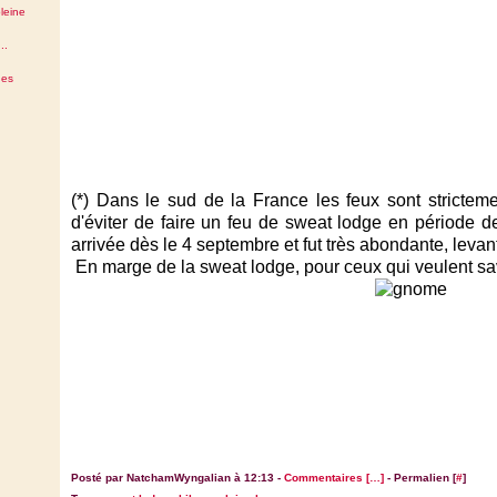
leine
..
des
(*) Dans le sud de la France les feux sont stricteme
d'éviter de faire un feu de sweat lodge en période d
arrivée dès le 4 septembre et fut très abondante, levant
En marge de la sweat lodge, pour ceux qui veulent sa
Posté par NatchamWyngalian à 12:13 -
Commentaires [
…
]
- Permalien [
#
]