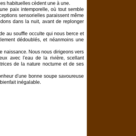
nces habituelles cèdent une à une.
ne paix intemporelle, où tout semble
ceptions sensorielles paraissent même
dons dans la nuit, avant de replonger
de au souffle occulte qui nous berce et
alement dédoublés, et néanmoins une
lle naissance. Nous nous dirigeons vers
ux avec l'eau de la rivière, scellant
trices de la nature nocturne et de ses
e bonheur d'une bonne soupe savoureuse
 bienfait inégalable.