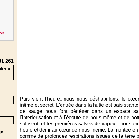
on
31 261
Puis vient l'heure...nous nous déshabillons, le cœ
intime et secret. L'entrée dans la hutte est saisissante
de sauge nous font pénétrer dans un espace sacr
l'intériorisation et à l'écoute de nous-même et de no
suffisent, et les premières salves de vapeur nous e
heure et demi au cœur de nous même. La montée en p
NE
comme de profondes respirations issues de la terre p