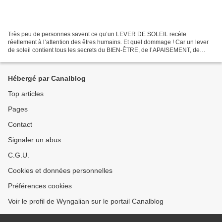
Très peu de personnes savent ce qu’un LEVER DE SOLEIL recèle
réellement à l’attention des êtres humains. Et quel dommage ! Car un lever
de soleil contient tous les secrets du BIEN-ÊTRE, de l’APAISEMENT, de
l’AMOUR, et du SENS DE LA VIE. C’est tout de...
Hébergé par Canalblog
Top articles
Pages
Contact
Signaler un abus
C.G.U.
Cookies et données personnelles
Préférences cookies
Voir le profil de Wyngalian sur le portail Canalblog