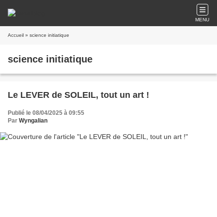
MENU
Accueil
» science initiatique
science initiatique
Le LEVER de SOLEIL, tout un art !
Publié le 08/04/2025 à 09:55
Par
Wyngalian