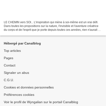
LE CHEMIN vers SOI... L'inspiration qui mène à soi-même est un vrai défi.
Dans toutes les propositions sur la nature, l'invisible et l'aventure créatrice
du corps et de l'esprit que je porte depuis toutes ces années, rien n'aurait pu
émerger sans ce facteur...
Hébergé par Canalblog
Top articles
Pages
Contact
Signaler un abus
C.G.U.
Cookies et données personnelles
Préférences cookies
Voir le profil de Wyngalian sur le portail Canalblog