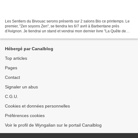
Les Sentiers du Bivouac serons présents sur 2 salons Bio ce printemps. Le
premier, "Zen soyons Zen", se tiendra les 6/7 avril à Barbentane près
d'Avignon. Je tiendrai un stand et vendrai mon dernier livre "La Quête de
l'Écologie Sacrée". À cette occasion,...
Hébergé par Canalblog
Top articles
Pages
Contact
Signaler un abus
C.G.U.
Cookies et données personnelles
Préférences cookies
Voir le profil de Wyngalian sur le portail Canalblog