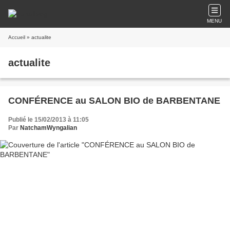
MENU
Accueil
» actualite
actualite
CONFÉRENCE au SALON BIO de BARBENTANE
Publié le 15/02/2013 à 11:05
Par
NatchamWyngalian