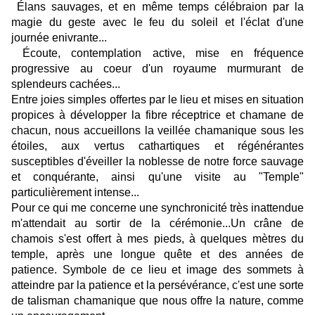
Élans sauvages, et en même temps célébraion par la
magie du geste avec le feu du soleil et l'éclat d'une
journée enivrante...
Écoute, contemplation active, mise en fréquence
progressive au coeur d'un royaume murmurant de
splendeurs cachées...
Entre joies simples offertes par le lieu et mises en situation
propices à développer la fibre réceptrice et chamane de
chacun, nous accueillons la veillée chamanique sous les
étoiles, aux vertus cathartiques et régénérantes
susceptibles d'éveiller la noblesse de notre force sauvage
et conquérante, ainsi qu'une visite au "Temple"
particulièrement intense...
Pour ce qui me concerne une synchronicité très inattendue
m'attendait au sortir de la cérémonie...Un crâne de
chamois s'est offert à mes pieds, à quelques mètres du
temple, après une longue quête et des années de
patience. Symbole de ce lieu et image des sommets à
atteindre par la patience et la persévérance, c'est une sorte
de talisman chamanique que nous offre la nature, comme