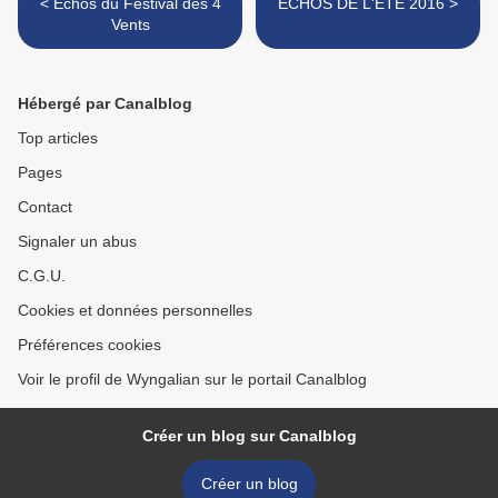
< Échos du Festival des 4
ECHOS DE L'ÉTÉ 2016 >
Vents
Hébergé par Canalblog
Top articles
Pages
Contact
Signaler un abus
C.G.U.
Cookies et données personnelles
Préférences cookies
Voir le profil de Wyngalian sur le portail Canalblog
Créer un blog sur Canalblog
Créer un blog