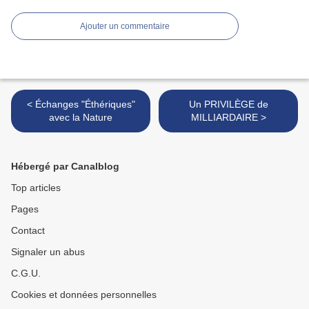
Ajouter un commentaire
< Échanges "Éthériques"
Un PRIVILÈGE de
avec la Nature
MILLIARDAIRE >
Hébergé par Canalblog
Top articles
Pages
Contact
Signaler un abus
C.G.U.
Cookies et données personnelles