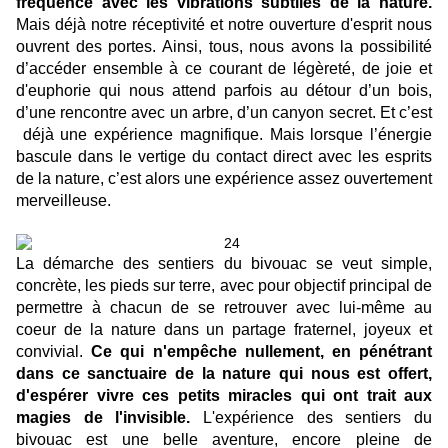
fréquence avec les vibrations subtiles de la nature.
Mais déjà notre réceptivité et notre ouverture d'esprit nous
ouvrent des portes. Ainsi, tous, nous avons la possibilité
d’accéder ensemble à ce courant de légèreté, de joie et
d'euphorie qui nous attend parfois au détour d’un bois,
d’une rencontre avec un arbre, d’un canyon secret. Et c’est
déjà une expérience magnifique. Mais lorsque l’énergie
bascule dans le vertige du contact direct avec les esprits
de la nature, c’est alors une expérience assez ouvertement
merveilleuse.
La démarche des sentiers du bivouac se veut simple,
concrète, les pieds sur terre, avec pour objectif principal de
permettre à chacun de se retrouver avec lui-même au
coeur de la nature dans un partage fraternel, joyeux et
convivial.
Ce qui n'empêche nullement, en pénétrant
dans ce sanctuaire de la nature qui nous est offert,
d'espérer vivre ces petits miracles qui ont trait aux
magies de l'invisible.
L'expérience des sentiers du
bivouac est une belle aventure, encore pleine de