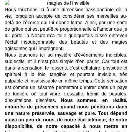
Nous touchons ici à une dimension passionnante de la
vie, lorsqu’on accepte de considérer ses merveilles au-
delà de l’écorce qui lui donne forme. Ainsi, par une sorte
de grâce qui est peut-être proportionnelle à l’amour que je
lui porte, la Nature m’a–telle quelquefois laissé entrevoir
l’éclat insoupçonnable des beautés et des magies
agissantes qui l’imprègnent.
Nous touchons ici au mystère d’évènements indicibles,
subjectifs, et il n’est pas simple d’en parler. Car tout est
dans la sensation, le ressenti, c’est cellulaire, physique et
spirituel à la fois, tangible et pourtant invisible, très
palpable et insaisissable en même temps. Cette sensation
est comme un sésame permettant d’entrer dans un pays
de lumière où tout vibre, tressaille, frémit de beautés,
d’exultations discrètes.
Nous sommes, en réalité,
entourés de présences quand nous pénétrons dans
une nature préservée, sauvage et pure. Tout dépend
aussi un peu de nous, de notre état intérieur, de notre
disponibilité, de notre capacité à nous mettre en